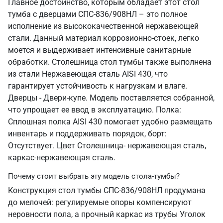
Главное достоинство, которым обладает этот стол
тумба с дверцами СПС-836/908НЛ – это полное
исполнение из высококачественной нержавеющей
стали. Данный материал коррозионно-стоек, легко
моется и выдерживает интенсивные санитарные
обработки. Столешница стол тумбы также выполнена
из стали Нержавеющая сталь AISI 430, что
гарантирует устойчивость к нагрузкам и влаге.
Дверцы - Двери-купе. Модель поставляется собранной,
что упрощает ее ввод в эксплуатацию. Полка:
Сплошная полка AISI 430 помогает удобно размещать
инвентарь и поддерживать порядок, борт:
Отсутствует. Цвет Столешница- нержавеющая сталь,
каркас-нержавеющая сталь.
Почему стоит выбрать эту модель стола-тумбы?
Конструкция стол тумбы СПС-836/908НЛ продумана
до мелочей: регулируемые опоры компенсируют
неровности пола, а прочный каркас из трубы Уголок