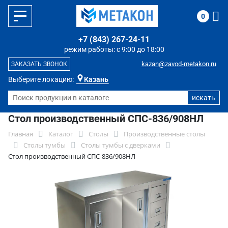
0
+7 (843) 267-24-11
режим работы: с 9:00 до 18:00
kazan@zavod-metakon.ru
ЗАКАЗАТЬ ЗВОНОК
Выберите локацию:
Казань
Стол производственный СПС-836/908НЛ
Главная
Каталог
Столы
Производственные столы
Столы тумбы
Столы тумбы с дверками
Стол производственный СПС-836/908НЛ