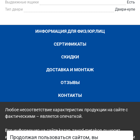
Выдвижные ящики
Есть
Тип двери
Двери-купе
ИНФОРМАЦИЯ ДЛЯ ФИЗ/ЮР.ЛИЦ
СЕРТИФИКАТЫ
СКИДКИ
ДОСТАВКА И МОНТАЖ
ОТЗЫВЫ
КОНТАКТЫ
Любое несоответствие характеристик продукции на сайте с
фактическими – является опечаткой.
Вся информация на сайте kazan.zavod-metakon.ru носит
исключительно ознакомительный и справочный характер и ни
Продолжая пользоваться сайтом, вы