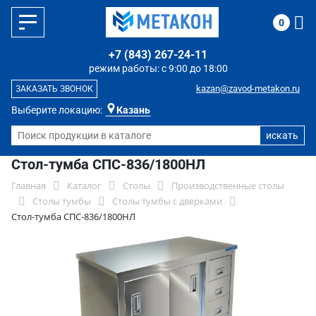
0
+7 (843) 267-24-11
режим работы: с 9:00 до 18:00
kazan@zavod-metakon.ru
ЗАКАЗАТЬ ЗВОНОК
Выберите локацию:
Казань
Стол-тумба СПС-836/1800НЛ
Главная
Каталог
Столы
Производственные столы
Столы тумбы
Столы тумбы с дверками
Стол-тумба СПС-836/1800НЛ