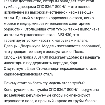
Главное достоинство, которым обладает этот стол
тумба с дверцами СПС-836/1800НЛ – это полное
исполнение из высококачественной нержавеющей
стали. Данный материал коррозионно-стоек, легко
моется и выдерживает интенсивные санитарные
обработки. Столешница стол тумбы также выполнена
из стали Нержавеющая сталь AISI 430, что
гарантирует устойчивость к нагрузкам и влаге.
Дверцы - Двери-купе. Модель поставляется собранной,
что упрощает ее ввод в эксплуатацию. Полка:
Сплошная полка AISI 430 помогает удобно размещать
инвентарь и поддерживать порядок, борт:
Отсутствует. Цвет Столешница- нержавеющая сталь,
каркас-нержавеющая сталь.
Почему стоит выбрать эту модель стола-тумбы?
Конструкция стол тумбы СПС-836/1800НЛ продумана
до мелочей: регулируемые опоры компенсируют
неровности пола, а прочный каркас из трубы Уголок