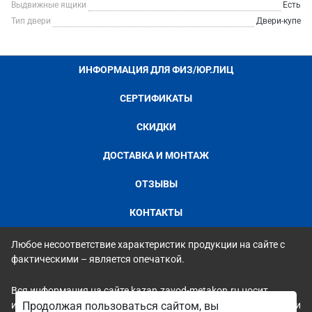
Выдвижные ящики
Есть
Тип двери
Двери-купе
ИНФОРМАЦИЯ ДЛЯ ФИЗ/ЮР.ЛИЦ
СЕРТИФИКАТЫ
СКИДКИ
ДОСТАВКА И МОНТАЖ
ОТЗЫВЫ
КОНТАКТЫ
Любое несоответствие характеристик продукции на сайте с
фактическими – является опечаткой.
Вся информация на сайте kazan.zavod-metakon.ru носит
исключительно ознакомительный и справочный характер и ни
Продолжая пользоваться сайтом, вы