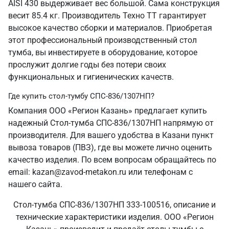
AISI 430 выдерживает вес большой. Сама конструкция
весит 85.4 кг. Производитель Техно ТТ гарантирует
высокое качество сборки и материалов. Приобретая
этот профессиональный производственный стол
тумба, вы инвестируете в оборудование, которое
прослужит долгие годы без потери своих
функциональных и гигиенических качеств.
Где купить стол-тумбу СПС-836/1307НП?
Компания ООО «Регион Казань» предлагает купить
надежный Стол-тумба СПС-836/1307НП напрямую от
производителя. Для вашего удобства в Казани пункт
вывоза товаров (ПВЗ), где вы можете лично оценить
качество изделия. По всем вопросам обращайтесь по
email: kazan@zavod-metakon.ru или телефонам с
нашего сайта.
Стол-тумба СПС-836/1307НП 333-100516, описание и
технические характеристики изделия. ООО «Регион