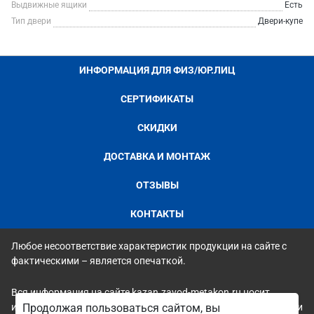
Выдвижные ящики
Есть
Тип двери
Двери-купе
ИНФОРМАЦИЯ ДЛЯ ФИЗ/ЮР.ЛИЦ
СЕРТИФИКАТЫ
СКИДКИ
ДОСТАВКА И МОНТАЖ
ОТЗЫВЫ
КОНТАКТЫ
Любое несоответствие характеристик продукции на сайте с
фактическими – является опечаткой.
Вся информация на сайте kazan.zavod-metakon.ru носит
исключительно ознакомительный и справочный характер и ни
Продолжая пользоваться сайтом, вы