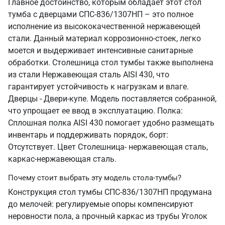
Главное достоинство, которым обладает этот стол
тумба с дверцами СПС-836/1307НП – это полное
исполнение из высококачественной нержавеющей
стали. Данный материал коррозионно-стоек, легко
моется и выдерживает интенсивные санитарные
обработки. Столешница стол тумбы также выполнена
из стали Нержавеющая сталь AISI 430, что
гарантирует устойчивость к нагрузкам и влаге.
Дверцы - Двери-купе. Модель поставляется собранной,
что упрощает ее ввод в эксплуатацию. Полка:
Сплошная полка AISI 430 помогает удобно размещать
инвентарь и поддерживать порядок, борт:
Отсутствует. Цвет Столешница- нержавеющая сталь,
каркас-нержавеющая сталь.
Почему стоит выбрать эту модель стола-тумбы?
Конструкция стол тумбы СПС-836/1307НП продумана
до мелочей: регулируемые опоры компенсируют
неровности пола, а прочный каркас из трубы Уголок