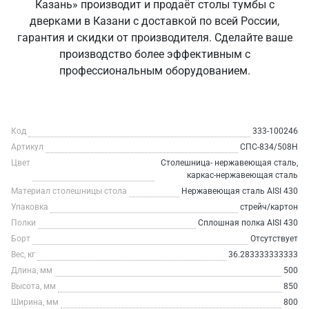
Казань» производит и продаёт столы тумбы с
дверками в Казани с доставкой по всей России,
гарантия и скидки от производителя. Сделайте ваше
производство более эффективным с
профессиональным оборудованием.
Код
333-100246
Артикул
СПС-834/508Н
Цвет
Столешница- нержавеющая сталь,
каркас-нержавеющая сталь
Материал столешницы стола
Нержавеющая сталь AISI 430
Упаковка
стрейч/картон
Полки
Сплошная полка AISI 430
Борт
Отсутствует
Вес, кг
36.283333333333
Длина, мм
500
Высота, мм
850
Ширина, мм
800