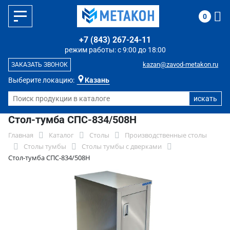
0
+7 (843) 267-24-11
режим работы: с 9:00 до 18:00
kazan@zavod-metakon.ru
ЗАКАЗАТЬ ЗВОНОК
Выберите локацию:
Казань
Стол-тумба СПС-834/508Н
Главная
Каталог
Столы
Производственные столы
Столы тумбы
Столы тумбы с дверками
Стол-тумба СПС-834/508Н