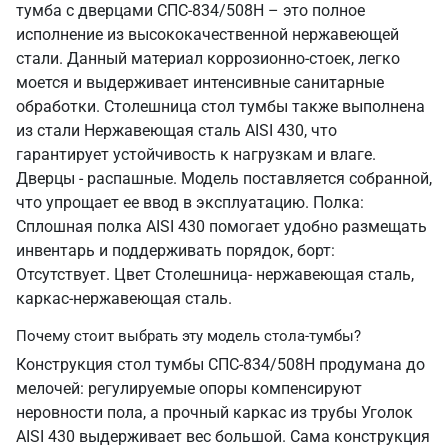
тумба с дверцами СПС-834/508Н – это полное
исполнение из высококачественной нержавеющей
стали. Данный материал коррозионно-стоек, легко
моется и выдерживает интенсивные санитарные
обработки. Столешница стол тумбы также выполнена
из стали Нержавеющая сталь AISI 430, что
гарантирует устойчивость к нагрузкам и влаге.
Дверцы - распашные. Модель поставляется собранной,
что упрощает ее ввод в эксплуатацию. Полка:
Сплошная полка AISI 430 помогает удобно размещать
инвентарь и поддерживать порядок, борт:
Отсутствует. Цвет Столешница- нержавеющая сталь,
каркас-нержавеющая сталь.
Почему стоит выбрать эту модель стола-тумбы?
Конструкция стол тумбы СПС-834/508Н продумана до
мелочей: регулируемые опоры компенсируют
неровности пола, а прочный каркас из трубы Уголок
AISI 430 выдерживает вес большой. Сама конструкция