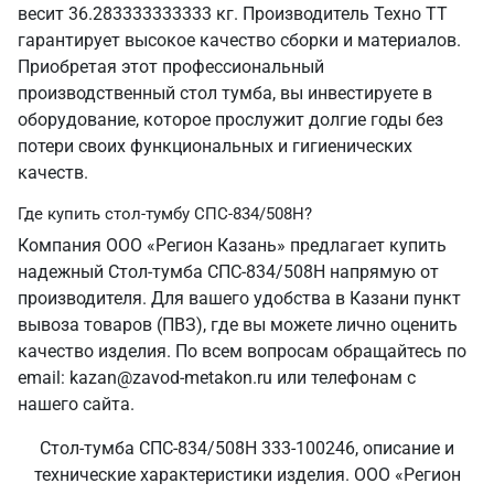
весит 36.283333333333 кг. Производитель Техно ТТ
гарантирует высокое качество сборки и материалов.
Приобретая этот профессиональный
производственный стол тумба, вы инвестируете в
оборудование, которое прослужит долгие годы без
потери своих функциональных и гигиенических
качеств.
Где купить стол-тумбу СПС-834/508Н?
Компания ООО «Регион Казань» предлагает купить
надежный Стол-тумба СПС-834/508Н напрямую от
производителя. Для вашего удобства в Казани пункт
вывоза товаров (ПВЗ), где вы можете лично оценить
качество изделия. По всем вопросам обращайтесь по
email: kazan@zavod-metakon.ru или телефонам с
нашего сайта.
Стол-тумба СПС-834/508Н 333-100246, описание и
технические характеристики изделия. ООО «Регион