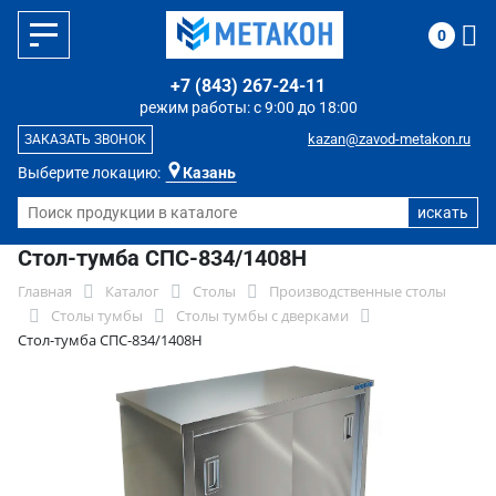
0
+7 (843) 267-24-11
режим работы: с 9:00 до 18:00
kazan@zavod-metakon.ru
ЗАКАЗАТЬ ЗВОНОК
Выберите локацию:
Казань
Стол-тумба СПС-834/1408Н
Главная
Каталог
Столы
Производственные столы
Столы тумбы
Столы тумбы с дверками
Стол-тумба СПС-834/1408Н