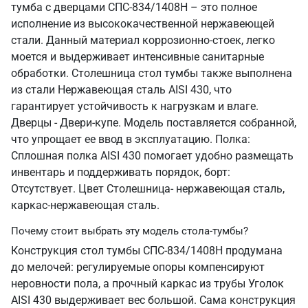
тумба с дверцами СПС-834/1408Н – это полное
исполнение из высококачественной нержавеющей
стали. Данный материал коррозионно-стоек, легко
моется и выдерживает интенсивные санитарные
обработки. Столешница стол тумбы также выполнена
из стали Нержавеющая сталь AISI 430, что
гарантирует устойчивость к нагрузкам и влаге.
Дверцы - Двери-купе. Модель поставляется собранной,
что упрощает ее ввод в эксплуатацию. Полка:
Сплошная полка AISI 430 помогает удобно размещать
инвентарь и поддерживать порядок, борт:
Отсутствует. Цвет Столешница- нержавеющая сталь,
каркас-нержавеющая сталь.
Почему стоит выбрать эту модель стола-тумбы?
Конструкция стол тумбы СПС-834/1408Н продумана
до мелочей: регулируемые опоры компенсируют
неровности пола, а прочный каркас из трубы Уголок
AISI 430 выдерживает вес большой. Сама конструкция