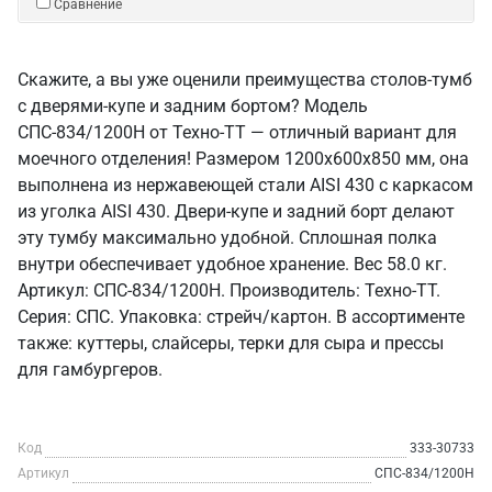
Сравнение
Скажите, а вы уже оценили преимущества столов-тумб
с дверями-купе и задним бортом? Модель
СПС-834/1200Н от Техно-ТТ — отличный вариант для
моечного отделения! Размером 1200x600x850 мм, она
выполнена из нержавеющей стали AISI 430 с каркасом
из уголка AISI 430. Двери-купе и задний борт делают
эту тумбу максимально удобной. Сплошная полка
внутри обеспечивает удобное хранение. Вес 58.0 кг.
Артикул: СПС-834/1200Н. Производитель: Техно-ТТ.
Серия: СПС. Упаковка: стрейч/картон. В ассортименте
также: куттеры, слайсеры, терки для сыра и прессы
для гамбургеров.
Код
333-30733
Артикул
СПС-834/1200Н