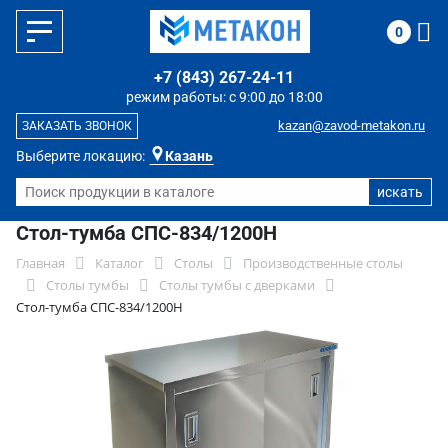
0
+7 (843) 267-24-11
режим работы: с 9:00 до 18:00
kazan@zavod-metakon.ru
ЗАКАЗАТЬ ЗВОНОК
Выберите локацию:
Казань
Стол-тумба СПС-834/1200Н
Главная
Каталог
Столы
Производственные столы
Столы тумбы
Столы тумбы с дверками
Стол-тумба СПС-834/1200Н