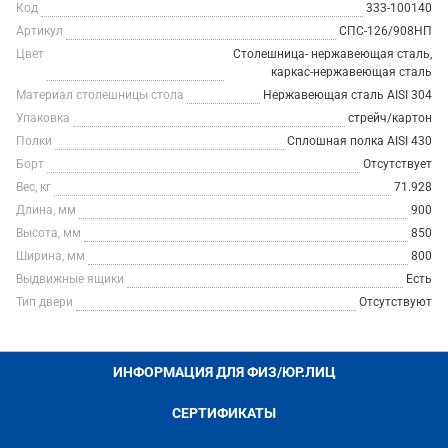
Код
333-100140
Артикул
СПС-126/908НП
Цвет
Столешница- нержавеющая сталь,
каркас-нержавеющая сталь
Материал столешницы стола
Нержавеющая сталь AISI 304
Упаковка
стрейч/картон
Полки
Сплошная полка AISI 430
Борт
Отсутствует
Вес, кг
71.928
Длина, мм
900
Высота, мм
850
Ширина, мм
800
Выдвижные ящики
Есть
Тип двери
Отсутствуют
ИНФОРМАЦИЯ ДЛЯ ФИЗ/ЮР.ЛИЦ
СЕРТИФИКАТЫ