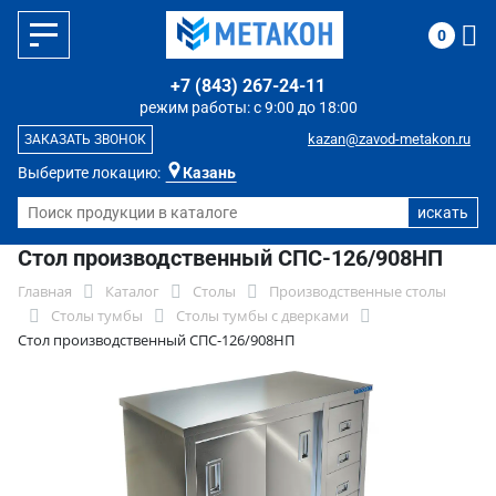
0
+7 (843) 267-24-11
режим работы: с 9:00 до 18:00
kazan@zavod-metakon.ru
ЗАКАЗАТЬ ЗВОНОК
Выберите локацию:
Казань
Стол производственный СПС-126/908НП
Главная
Каталог
Столы
Производственные столы
Столы тумбы
Столы тумбы с дверками
Стол производственный СПС-126/908НП