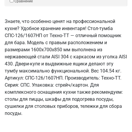
Сравнение
Знаете, что особенно ценят на профессиональной
кухне? Удобное хранение инвентаря! Стол-тумба
СПС-126/1607НП от Техно-ТТ — отличный помощник
для бара. Модель с правым расположением и
размерами 1600x700x850 мм выполнена из
нержавеющей стали AISI 304 с каркасом из уголка AISI
430. Двери-купе и выдвижные ящики делают эту
тумбу максимально функциональной. Вес 104.54 кг.
Артикул: СПС-126/1607НП. Производитель: Техно-ТТ.
Серия: СПС. Упаковка: стрейч/картон. Для
комплексного оснащения кухни также рекомендуем:
столы для пиццы, шкафы для подогрева посуды,
сушилки для столовых приборов, тележки для сбора
посуды.