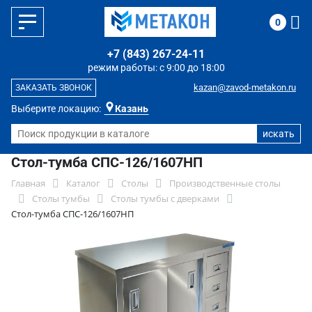
0
+7 (843) 267-24-11
режим работы: с 9:00 до 18:00
kazan@zavod-metakon.ru
ЗАКАЗАТЬ ЗВОНОК
Выберите локацию:
Казань
Стол-тумба СПС-126/1607НП
Главная
Каталог
Столы
Производственные столы
Столы тумбы
Столы тумбы с дверками
Стол-тумба СПС-126/1607НП