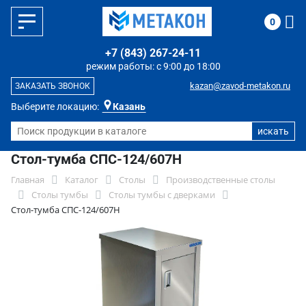
0
+7 (843) 267-24-11
режим работы: с 9:00 до 18:00
kazan@zavod-metakon.ru
ЗАКАЗАТЬ ЗВОНОК
Выберите локацию:
Казань
Стол-тумба СПС-124/607Н
Главная
Каталог
Столы
Производственные столы
Столы тумбы
Столы тумбы с дверками
Стол-тумба СПС-124/607Н