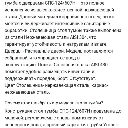
тумба с дверцами СПС-124/607Н – это полное
исполнение из высококачественной нержавеющей
стали. Данный материал коррозионно-стоек, легко
моется и выдерживает интенсивные санитарные
обработки. Столешница стол тумбы также выполнена
из стали Нержавеющая сталь AISI 304, что
гарантирует устойчивость к нагрузкам и влаге.
Дверцы - Распашные двери. Модель поставляется
собранной, что упрощает ее ввод в
эксплуатацию. Полка: Сплошная полка AISI 430
помогает удобно размещать инвентарь и
поддерживать порядок, борт: Отсутствует.
Цвет Столешница- нержавеющая сталь, каркас-
нержавеющая сталь.
Почему стоит выбрать эту модель стола-тумбы?
Конструкция стол тумбы СПС-124/607Н продумана до
мелочей: регулируемые опоры компенсируют
неровности пола, а прочный каркас из трубы Уголок