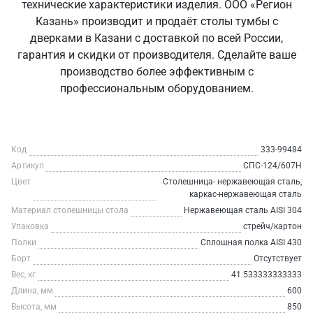
технические характеристики изделия. ООО «Регион
Казань» производит и продаёт столы тумбы с
дверками в Казани с доставкой по всей России,
гарантия и скидки от производителя. Сделайте ваше
производство более эффективным с
профессиональным оборудованием.
Код
333-99484
Артикул
СПС-124/607Н
Цвет
Столешница- нержавеющая сталь,
каркас-нержавеющая сталь
Материал столешницы стола
Нержавеющая сталь AISI 304
Упаковка
стрейч/картон
Полки
Сплошная полка AISI 430
Борт
Отсутствует
Вес, кг
41.533333333333
Длина, мм
600
Высота, мм
850