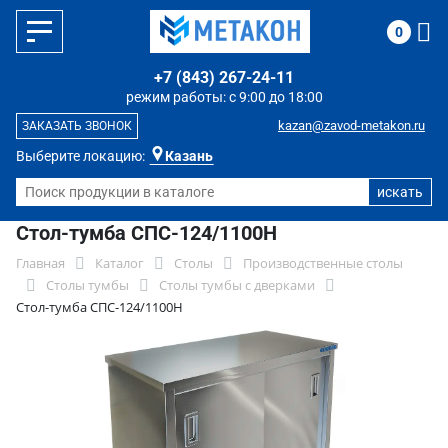
0
+7 (843) 267-24-11
режим работы: с 9:00 до 18:00
kazan@zavod-metakon.ru
ЗАКАЗАТЬ ЗВОНОК
Выберите локацию:
Казань
Стол-тумба СПС-124/1100Н
Главная
Каталог
Столы
Производственные столы
Столы тумбы
Столы тумбы с дверками
Стол-тумба СПС-124/1100Н