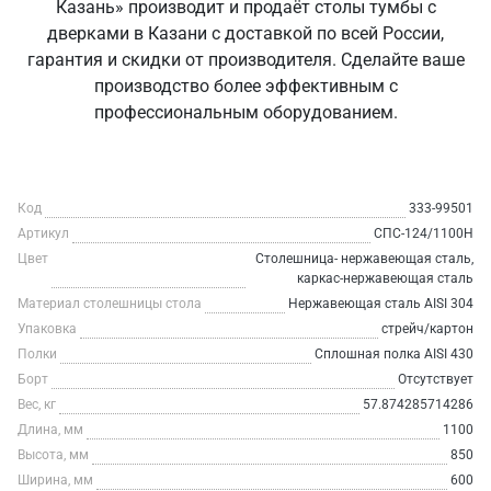
Казань» производит и продаёт столы тумбы с
дверками в Казани с доставкой по всей России,
гарантия и скидки от производителя. Сделайте ваше
производство более эффективным с
профессиональным оборудованием.
Код
333-99501
Артикул
СПС-124/1100Н
Цвет
Столешница- нержавеющая сталь,
каркас-нержавеющая сталь
Материал столешницы стола
Нержавеющая сталь AISI 304
Упаковка
стрейч/картон
Полки
Сплошная полка AISI 430
Борт
Отсутствует
Вес, кг
57.874285714286
Длина, мм
1100
Высота, мм
850
Ширина, мм
600