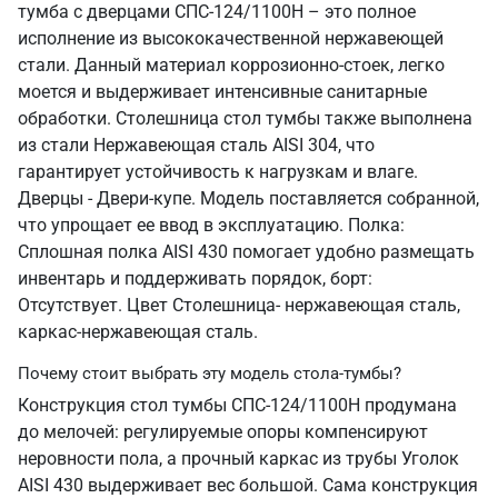
тумба с дверцами СПС-124/1100Н – это полное
исполнение из высококачественной нержавеющей
стали. Данный материал коррозионно-стоек, легко
моется и выдерживает интенсивные санитарные
обработки. Столешница стол тумбы также выполнена
из стали Нержавеющая сталь AISI 304, что
гарантирует устойчивость к нагрузкам и влаге.
Дверцы - Двери-купе. Модель поставляется собранной,
что упрощает ее ввод в эксплуатацию. Полка:
Сплошная полка AISI 430 помогает удобно размещать
инвентарь и поддерживать порядок, борт:
Отсутствует. Цвет Столешница- нержавеющая сталь,
каркас-нержавеющая сталь.
Почему стоит выбрать эту модель стола-тумбы?
Конструкция стол тумбы СПС-124/1100Н продумана
до мелочей: регулируемые опоры компенсируют
неровности пола, а прочный каркас из трубы Уголок
AISI 430 выдерживает вес большой. Сама конструкция