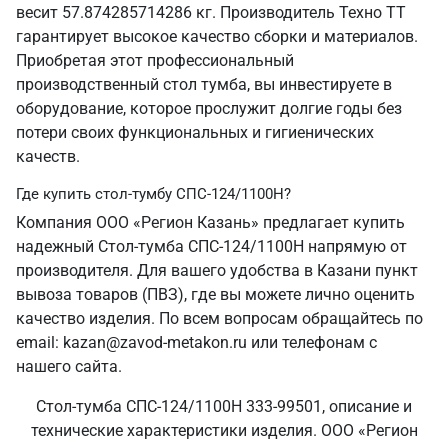
весит 57.874285714286 кг. Производитель Техно ТТ
гарантирует высокое качество сборки и материалов.
Приобретая этот профессиональный
производственный стол тумба, вы инвестируете в
оборудование, которое прослужит долгие годы без
потери своих функциональных и гигиенических
качеств.
Где купить стол-тумбу СПС-124/1100Н?
Компания ООО «Регион Казань» предлагает купить
надежный Стол-тумба СПС-124/1100Н напрямую от
производителя. Для вашего удобства в Казани пункт
вывоза товаров (ПВЗ), где вы можете лично оценить
качество изделия. По всем вопросам обращайтесь по
email: kazan@zavod-metakon.ru или телефонам с
нашего сайта.
Стол-тумба СПС-124/1100Н 333-99501, описание и
технические характеристики изделия. ООО «Регион