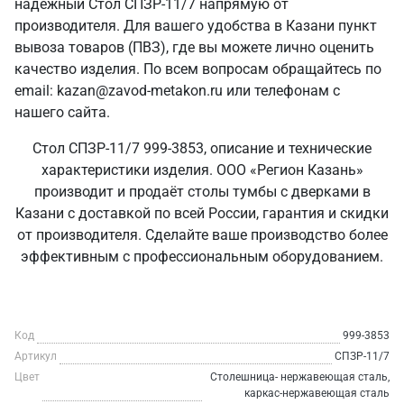
надежный Стол СПЗР-11/7 напрямую от
производителя. Для вашего удобства в Казани пункт
вывоза товаров (ПВЗ), где вы можете лично оценить
качество изделия. По всем вопросам обращайтесь по
email: kazan@zavod-metakon.ru или телефонам с
нашего сайта.
Стол СПЗР-11/7 999-3853, описание и технические
характеристики изделия. ООО «Регион Казань»
производит и продаёт столы тумбы с дверками в
Казани с доставкой по всей России, гарантия и скидки
от производителя. Сделайте ваше производство более
эффективным с профессиональным оборудованием.
Код
999-3853
Артикул
СПЗР-11/7
Цвет
Столешница- нержавеющая сталь,
каркас-нержавеющая сталь