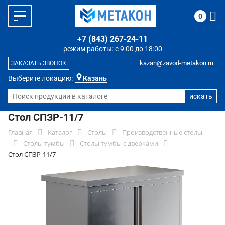
0
+7 (843) 267-24-11
режим работы: с 9:00 до 18:00
kazan@zavod-metakon.ru
ЗАКАЗАТЬ ЗВОНОК
Выберите локацию:
Казань
Стол СПЗР-11/7
Главная
Каталог
Столы
Производственные столы
Столы тумбы
Столы тумбы с дверками
Стол СПЗР-11/7