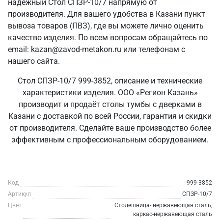
надежный Стол СПЗР-10/7 напрямую от
производителя. Для вашего удобства в Казани пункт
вывоза товаров (ПВЗ), где вы можете лично оценить
качество изделия. По всем вопросам обращайтесь по
email: kazan@zavod-metakon.ru или телефонам с
нашего сайта.
Стол СПЗР-10/7 999-3852, описание и технические
характеристики изделия. ООО «Регион Казань»
производит и продаёт столы тумбы с дверками в
Казани с доставкой по всей России, гарантия и скидки
от производителя. Сделайте ваше производство более
эффективным с профессиональным оборудованием.
Код
999-3852
Артикул
СПЗР-10/7
Цвет
Столешница- нержавеющая сталь,
каркас-нержавеющая сталь