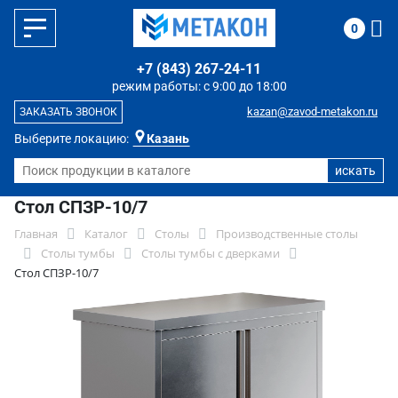
0
+7 (843) 267-24-11
режим работы: с 9:00 до 18:00
kazan@zavod-metakon.ru
ЗАКАЗАТЬ ЗВОНОК
Выберите локацию:
Казань
Стол СПЗР-10/7
Главная
Каталог
Столы
Производственные столы
Столы тумбы
Столы тумбы с дверками
Стол СПЗР-10/7