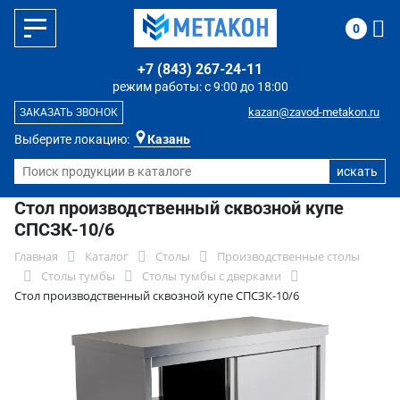
0
+7 (843) 267-24-11
режим работы: с 9:00 до 18:00
kazan@zavod-metakon.ru
ЗАКАЗАТЬ ЗВОНОК
Выберите локацию:
Казань
Стол производственный сквозной купе
СПСЗК-10/6
Главная
Каталог
Столы
Производственные столы
Столы тумбы
Столы тумбы с дверками
Стол производственный сквозной купе СПСЗК-10/6