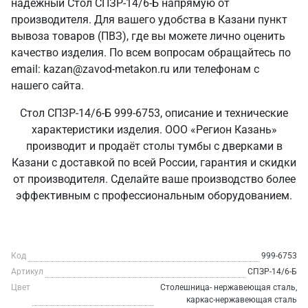
надежный Стол СПЗР-14/6-Б напрямую от
производителя. Для вашего удобства в Казани пункт
вывоза товаров (ПВЗ), где вы можете лично оценить
качество изделия. По всем вопросам обращайтесь по
email: kazan@zavod-metakon.ru или телефонам с
нашего сайта.
Стол СПЗР-14/6-Б 999-6753, описание и технические
характеристики изделия. ООО «Регион Казань»
производит и продаёт столы тумбы с дверками в
Казани с доставкой по всей России, гарантия и скидки
от производителя. Сделайте ваше производство более
эффективным с профессиональным оборудованием.
Код
999-6753
Артикул
СПЗР-14/6-Б
Цвет
Столешница- нержавеющая сталь,
каркас-нержавеющая сталь