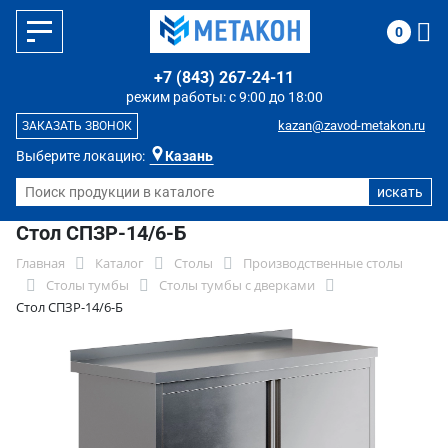
0
+7 (843) 267-24-11
режим работы: с 9:00 до 18:00
kazan@zavod-metakon.ru
ЗАКАЗАТЬ ЗВОНОК
Выберите локацию:
Казань
Стол СПЗР-14/6-Б
Главная
Каталог
Столы
Производственные столы
Столы тумбы
Столы тумбы с дверками
Стол СПЗР-14/6-Б