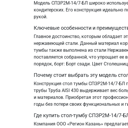
Модель СПЗР2М-14/7-БЛ широко используетс
кондитерских. Его конструкция идеально 
рукой.
Ключевые особенности и преимущест
Главное достоинство, которым обладает э
нержавеющей стали. Данный материал корр
тумбы также выполнена из стали Нержавеющ
поставляется собранной, что упрощает ее 
порядок, борт: Борт сзади. Цвет Столешни
Почему стоит выбрать эту модель сто
Конструкция стол тумбы СПЗР2М-14/7-БЛ п
трубы Труба AISI 430 выдерживает вес бол
и материалов. Приобретая этот профессион
годы без потери своих функциональных и г
Где купить стол-тумбу СПЗР2М-14/7-Б
Компания ООО «Регион Казань» предлагает