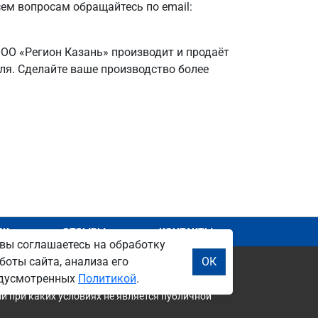
сем вопросам обращайтесь по email:
ООО «Регион Казань» производит и продаёт
еля. Сделайте ваше производство более
АЖ
ОТЗЫВЫ
КОНТАКТЫ
вы соглашаетесь на обработку
боты сайта, анализа его
ОК
редусмотренных
Политикой
.
и при каких условиях не является публичной