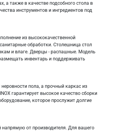
, а также в качестве подсобного стола в
чества инструментов и ингредиентов под
сполнение из высококачественной
 санитарные обработки. Столешница стол
зкам и влаге. Дверцы - распашные. Модель
о размещать инвентарь и поддерживать
неровности пола, а прочный каркас из
OINOX гарантирует высокое качество сборки
оборудование, которое прослужит долгие
 напрямую от производителя. Для вашего