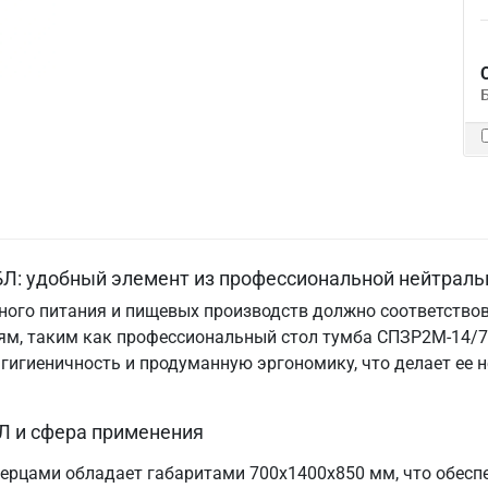
Л: удобный элемент из профессиональной нейтраль
ого питания и пищевых производств должно соответствов
м, таким как профессиональный стол тумба СПЗР2М-14/7-
, гигиеничность и продуманную эргономику, что делает е
Л и сфера применения
ерцами обладает габаритами 700х1400х850 мм, что обесп