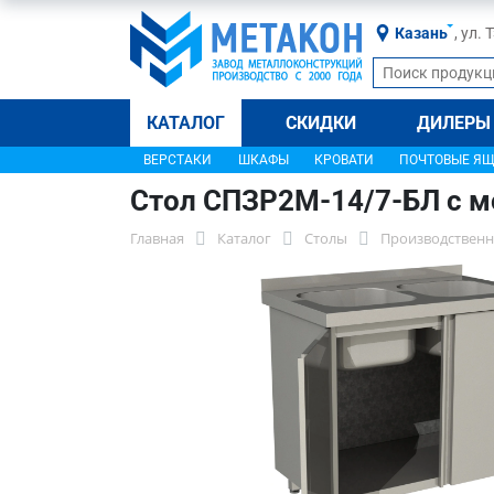
Казань
, ул.
КАТАЛОГ
СКИДКИ
ДИЛЕРЫ
ВЕРСТАКИ
ШКАФЫ
КРОВАТИ
ПОЧТОВЫЕ Я
Стол СПЗР2М-14/7-БЛ с м
Главная
Каталог
Столы
Производственн