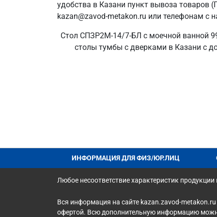
удобства в Казани пункт вывоза товаров (
kazan@zavod-metakon.ru или телефонам с н
Стол СПЗР2М-14/7-БЛ с моечной ванной 99
столы тумбы с дверками в Казани с до
ИНФОРМАЦИЯ ДЛЯ ФИЗ/ЮР.ЛИЦ
Любое несоответствие характеристик продукции н
Вся информация на сайте kazan.zavod-metakon.ru
офертой. Всю дополнительную информацию можно