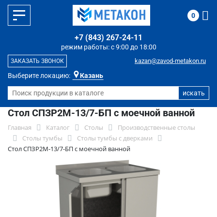
0
+7 (843) 267-24-11
режим работы: с 9:00 до 18:00
kazan@zavod-metakon.ru
ЗАКАЗАТЬ ЗВОНОК
Выберите локацию:
Казань
Стол СПЗР2М-13/7-БП с моечной ванной
Главная
Каталог
Столы
Производственные столы
Столы тумбы
Столы тумбы с дверками
Стол СПЗР2М-13/7-БП с моечной ванной