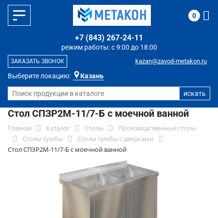
0
+7 (843) 267-24-11
режим работы: с 9:00 до 18:00
kazan@zavod-metakon.ru
ЗАКАЗАТЬ ЗВОНОК
Выберите локацию:
Казань
Стол СПЗР2М-11/7-Б с моечной ванной
Главная
Каталог
Столы
Производственные столы
Столы тумбы
Столы тумбы с дверками
Стол СПЗР2М-11/7-Б с моечной ванной