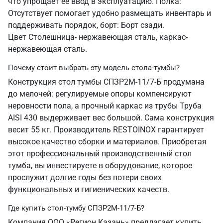
что упрощает ее ввод в эксплуатацию. Полка:
Отсутствует помогает удобно размещать инвентарь и
поддерживать порядок, борт: Борт сзади.
Цвет Столешница- нержавеющая сталь, каркас-
нержавеющая сталь.
Почему стоит выбрать эту модель стола-тумбы?
Конструкция стол тумбы СПЗР2М-11/7-Б продумана
до мелочей: регулируемые опоры компенсируют
неровности пола, а прочный каркас из трубы Труба
AISI 430 выдерживает вес большой. Сама конструкция
весит 55 кг. Производитель RESTOINOX гарантирует
высокое качество сборки и материалов. Приобретая
этот профессиональный производственный стол
тумба, вы инвестируете в оборудование, которое
прослужит долгие годы без потери своих
функциональных и гигиенических качеств.
Где купить стол-тумбу СПЗР2М-11/7-Б?
Компания ООО «Регион Казань» предлагает купить