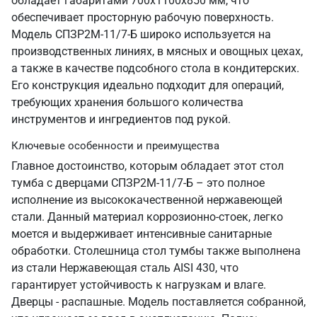
обладает габаритами 700х1100х850 мм, что
обеспечивает просторную рабочую поверхность.
Модель СПЗР2М-11/7-Б широко используется на
производственных линиях, в мясных и овощных цехах,
а также в качестве подсобного стола в кондитерских.
Его конструкция идеально подходит для операций,
требующих хранения большого количества
инструментов и ингредиентов под рукой.
Ключевые особенности и преимущества
Главное достоинство, которым обладает этот стол
тумба с дверцами СПЗР2М-11/7-Б – это полное
исполнение из высококачественной нержавеющей
стали. Данный материал коррозионно-стоек, легко
моется и выдерживает интенсивные санитарные
обработки. Столешница стол тумбы также выполнена
из стали Нержавеющая сталь AISI 430, что
гарантирует устойчивость к нагрузкам и влаге.
Дверцы - распашные. Модель поставляется собранной,