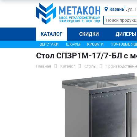
Казань
, ул.
КАТАЛОГ
СКИДКИ
ДИЛЕРЫ
ВЕРСТАКИ
ШКАФЫ
КРОВАТИ
ПОЧТОВЫЕ Я
Стол СПЗР1М-17/7-БЛ с м
Главная
Каталог
Столы
Производственн