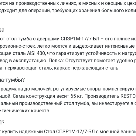
я на производственных линиях, в мясных и овощных цехах
подходит для операций, требующих хранения большого коли
ва
тот стол тумба с дверцами СПЗР1М-17/7-БЛ – это полное и
озионно-стоек, легко моется и выдерживает интенсивные
ая сталь AISI 430, что гарантирует устойчивость к нагру
ввод в эксплуатацию. Полка: Отсутствует помогает удобн
ца- нержавеющая сталь, каркас-нержавеющая сталь.
ла-тумбы?
родумана до мелочей: регулируемые опоры компенсируют 
ьшой. Сама конструкция весит 65 кг. Производитель REST
альный производственный стол тумба, вы инвестируете в 
игиенических качеств.
Л?
 купить надежный Стол СПЗР1М-17/7-БЛ с моечной ванной