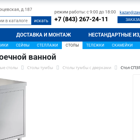
 Тэцевская, д.187
режим работы: с 9:00 до 18:00
kazan@zav
+7 (843) 267-24-11
ЗАКАЗА
ДОСТАВКА И МОНТАЖ
НЕСТАНДАРТНЫЕ ИЗ
ЩИКИ
СЕЙФЫ
СТЕЛЛАЖИ
СТОЛЫ
ТЕЛЕЖКИ
СКАМЕЙКИ
оечной ванной
ые столы
Столы тумбы
Столы тумбы с дверками
Стол СПЗ