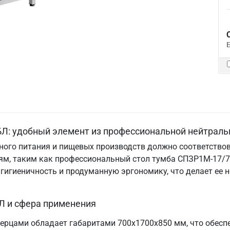
Л: удобный элемент из профессиональной нейтраль
ого питания и пищевых производств должно соответствов
м, таким как профессиональный стол тумба СПЗР1М-17/7-
, гигиеничность и продуманную эргономику, что делает е
Л и сфера применения
ерцами обладает габаритами 700х1700х850 мм, что обесп