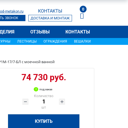
0
КОНТАКТЫ
od-metakon.ru
ТЬ ЗВОНОК
ДОСТАВКА И МОНТАЖ
ДЕЛИЯ
ОТЗЫВЫ
КОНТАКТЫ
УРНЫ
ЛЕСТНИЦЫ
ОГРАЖДЕНИЯ
ВЕШАЛКИ
Р1М-17/7-БЛ с моечной ванной
74 730 руб.
под заказ
Количество
шт
КУПИТЬ