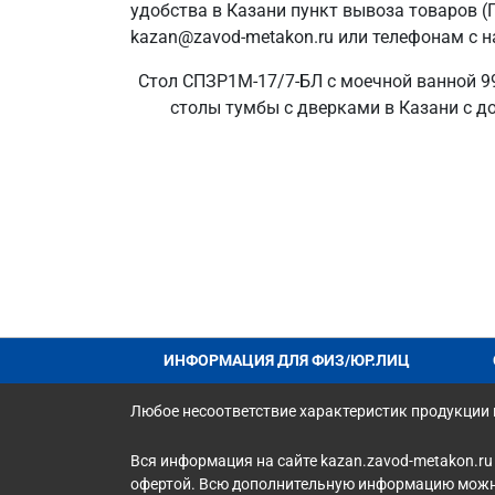
удобства в Казани пункт вывоза товаров (
kazan@zavod-metakon.ru или телефонам с н
Стол СПЗР1М-17/7-БЛ с моечной ванной 99
столы тумбы с дверками в Казани с до
ИНФОРМАЦИЯ ДЛЯ ФИЗ/ЮР.ЛИЦ
Любое несоответствие характеристик продукции н
Вся информация на сайте kazan.zavod-metakon.ru
офертой. Всю дополнительную информацию можно