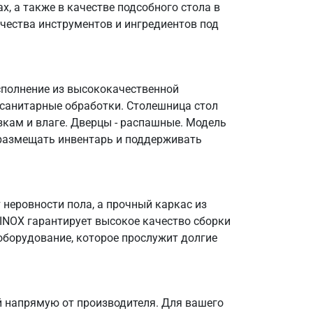
, а также в качестве подсобного стола в
чества инструментов и ингредиентов под
сполнение из высококачественной
 санитарные обработки. Столешница стол
зкам и влаге. Дверцы - распашные. Модель
о размещать инвентарь и поддерживать
неровности пола, а прочный каркас из
OINOX гарантирует высокое качество сборки
оборудование, которое прослужит долгие
 напрямую от производителя. Для вашего