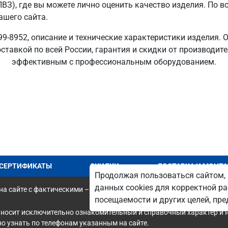
ПВЗ), где вы можете лично оценить качество изделия. По в
ашего сайта.
9-8952, описание и технические характеристики изделия. 
ставкой по всей России, гарантия и скидки от производит
эффективным с профессиональным оборудованием.
СЕРТИФИКАТЫ
СКИДКИ
ДОСТАВКА И МОНТ
Продолжая пользоваться сайтом, 
данных cookies для корректной ра
а сайте с фактическими – является опечаткой.
посещаемости и других целей, п
 носит исключительно ознакомительный и справочный характер и н
 узнать по телефонам указанным на сайте.