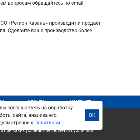
сем вопросам обращайтесь по email:
ООО «Регион Казань» производит и продаёт
еля. Сделайте ваше производство более
АЖ
ОТЗЫВЫ
КОНТАКТЫ
вы соглашаетесь на обработку
боты сайта, анализа его
ОК
редусмотренных
Политикой
.
и при каких условиях не является публичной