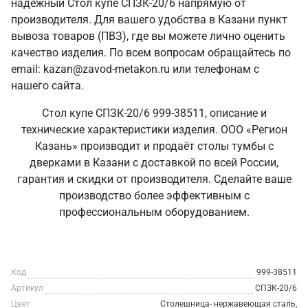
надежный Стол купе СПЗК-20/6 напрямую от
производителя. Для вашего удобства в Казани пункт
вывоза товаров (ПВЗ), где вы можете лично оценить
качество изделия. По всем вопросам обращайтесь по
email: kazan@zavod-metakon.ru или телефонам с
нашего сайта.
Стол купе СПЗК-20/6 999-38511, описание и
технические характеристики изделия. ООО «Регион
Казань» производит и продаёт столы тумбы с
дверками в Казани с доставкой по всей России,
гарантия и скидки от производителя. Сделайте ваше
производство более эффективным с
профессиональным оборудованием.
Код
999-38511
Артикул
СПЗК-20/6
Цвет
Столешница- нержавеющая сталь,