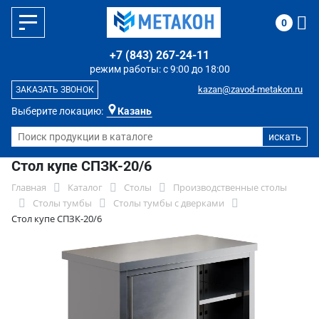
0
+7 (843) 267-24-11
режим работы: с 9:00 до 18:00
kazan@zavod-metakon.ru
ЗАКАЗАТЬ ЗВОНОК
Выберите локацию:
Казань
Стол купе СПЗК-20/6
Главная
Каталог
Столы
Производственные столы
Столы тумбы
Столы тумбы с дверками
Стол купе СПЗК-20/6