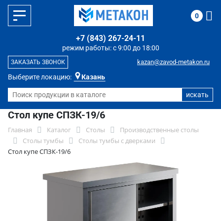
0
+7 (843) 267-24-11
режим работы: с 9:00 до 18:00
kazan@zavod-metakon.ru
ЗАКАЗАТЬ ЗВОНОК
Выберите локацию:
Казань
Стол купе СПЗК-19/6
Главная
Каталог
Столы
Производственные столы
Столы тумбы
Столы тумбы с дверками
Стол купе СПЗК-19/6