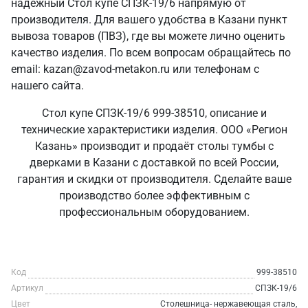
надежный Стол купе СПЗК-19/6 напрямую от
производителя. Для вашего удобства в Казани пункт
вывоза товаров (ПВЗ), где вы можете лично оценить
качество изделия. По всем вопросам обращайтесь по
email: kazan@zavod-metakon.ru или телефонам с
нашего сайта.
Стол купе СПЗК-19/6 999-38510, описание и
технические характеристики изделия. ООО «Регион
Казань» производит и продаёт столы тумбы с
дверками в Казани с доставкой по всей России,
гарантия и скидки от производителя. Сделайте ваше
производство более эффективным с
профессиональным оборудованием.
Код
999-38510
Артикул
СПЗК-19/6
Цвет
Столешница- нержавеющая сталь,