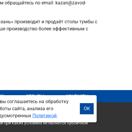
ам обращайтесь по email: kazan@zavod-
азань» производит и продаёт столы тумбы с
ваше производство более эффективным с
АЖ
ОТЗЫВЫ
КОНТАКТЫ
вы соглашаетесь на обработку
боты сайта, анализа его
ОК
редусмотренных
Политикой
.
и при каких условиях не является публичной