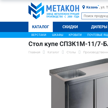
Казань
, ул.
КАТАЛОГ
СКИДКИ
ДИЛЕРЫ
ВЕРСТАКИ
ШКАФЫ
КРОВАТИ
ПОЧТОВЫЕ Я
Стол купе СПЗК1М-11/7-Б
Главная
Каталог
Столы
Производственн