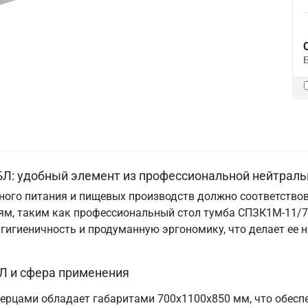
Л: удобный элемент из профессиональной нейтраль
ого питания и пищевых производств должно соответствов
м, таким как профессиональный стол тумба СПЗК1М-11/7-
, гигиеничность и продуманную эргономику, что делает е
Л и сфера применения
ерцами обладает габаритами 700х1100х850 мм, что обесп