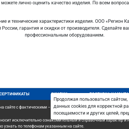
ы можете лично оценить качество изделия. По всем вопрос
ние и технические характеристики изделия. ООО «Регион К
й России, гарантия и скидки от производителя. Сделайте 
профессиональным оборудованием.
СЕРТИФИКАТЫ
СКИДКИ
ДОСТАВКА И МОНТ
Продолжая пользоваться сайтом, 
данных cookies для корректной ра
а сайте с фактическими – является опечаткой.
посещаемости и других целей, п
 носит исключительно ознакомительный и справочный характер и н
 узнать по телефонам указанным на сайте.