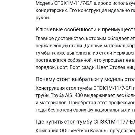
Модель СПЗК1М-11/7-БЛ широко используетс
кондитерских. Его конструкция идеально 
рукой.
Ключевые особенности и преимущест
Главное достоинство, которым обладает э
нержавеющей стали. Данный материал корр
тумбы также выполнена из стали Нержавеющ
поставляется собранной, что упрощает ее 
порядок, борт: Борт сзади. Цвет Столешни
Почему стоит выбрать эту модель сто
Конструкция стол тумбы СПЗК1М-11/7-БЛ п
трубы Труба AISI 430 выдерживает вес бол
и материалов. Приобретая этот профессион
годы без потери своих функциональных и г
Где купить стол-тумбу СПЗК1М-11/7-Б
Компания ООО «Регион Казань» предлагает