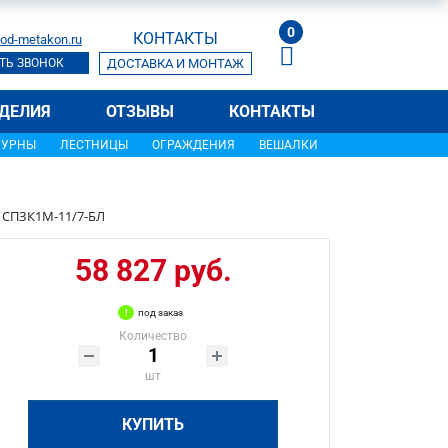
0
КОНТАКТЫ
od-metakon.ru
ТЬ ЗВОНОК
ДОСТАВКА И МОНТАЖ
ДЕЛИЯ
ОТЗЫВЫ
КОНТАКТЫ
УРНЫ
ЛЕСТНИЦЫ
ОГРАЖДЕНИЯ
ВЕШАЛКИ
е СПЗК1М-11/7-БЛ
58 827 руб.
под заказ
Количество
шт
КУПИТЬ