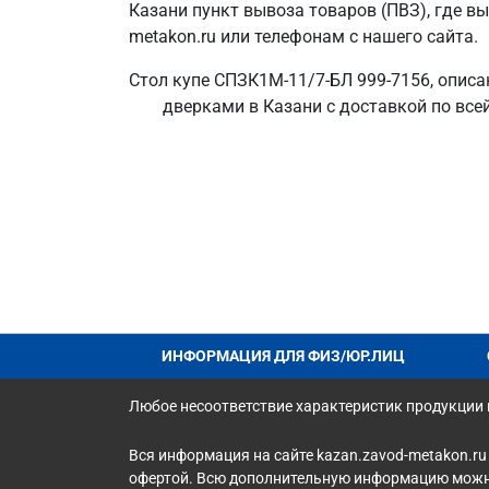
Казани пункт вывоза товаров (ПВЗ), где в
metakon.ru или телефонам с нашего сайта.
Стол купе СПЗК1М-11/7-БЛ 999-7156, описа
дверками в Казани с доставкой по все
ИНФОРМАЦИЯ ДЛЯ ФИЗ/ЮР.ЛИЦ
Любое несоответствие характеристик продукции н
Вся информация на сайте kazan.zavod-metakon.ru
офертой. Всю дополнительную информацию можно