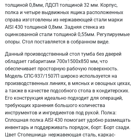
толщиной 0,8мм, ЛДСП толщиной 32 мм. Корпус,
полка и четыре выдвижных ящика расположенных
справа изготовлены из нержавеющей стали марки
AISI 430 толщиной 0,8мм. Задняя стенка из
оцинкованной стали толщиной 0,55мм. Регулируемые
опоры. Стол поставляется в собранном виде.
Данный производственный стол тумба без дверей
обладает габаритами 700х1500х850 мм, что
обеспечивает просторную рабочую поверхность.
Модель СПС-937/1507П широко используется на
производственных линиях, в мясных и овощных цехах,
а также в качестве подсобного стола в кондитерских.
Его конструкция идеально подходит для операций,
требующих хранения большого количества
инструментов и ингредиентов под рукой. Полка:
Сплошная полка AISI 430 помогает удобно размещать
инвентарь и поддерживать порядок, борт: Борт сзади.
Цвет Столешница- нержавеющая сталь, каркас-