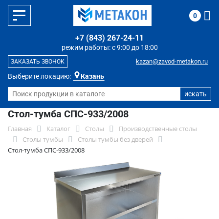
0
+7 (843) 267-24-11
режим работы: с 9:00 до 18:00
kazan@zavod-metakon.ru
ЗАКАЗАТЬ ЗВОНОК
Выберите локацию:
Казань
Стол-тумба СПС-933/2008
Главная
Каталог
Столы
Производственные столы
Столы тумбы
Столы тумбы без дверей
Стол-тумба СПС-933/2008