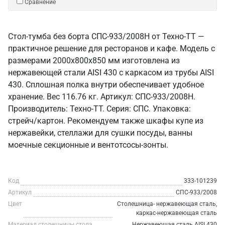
Сравнение
Стол-тумба без борта СПС-933/2008Н от Техно-ТТ —
практичное решение для ресторанов и кафе. Модель с
размерами 2000x800x850 мм изготовлена из
нержавеющей стали AISI 430 с каркасом из трубы AISI
430. Сплошная полка внутри обеспечивает удобное
хранение. Вес 116.76 кг. Артикул: СПС-933/2008Н.
Производитель: Техно-ТТ. Серия: СПС. Упаковка:
стрейч/картон. Рекомендуем также шкафы купе из
нержавейки, стеллажи для сушки посуды, ванны
моечные секционные и вентотсосы-зонты.
Код
333-101239
Артикул
СПС-933/2008
Цвет
Столешница- нержавеющая сталь,
каркас-нержавеющая сталь
Материал столешницы стола
Нержавеющая сталь AISI 430