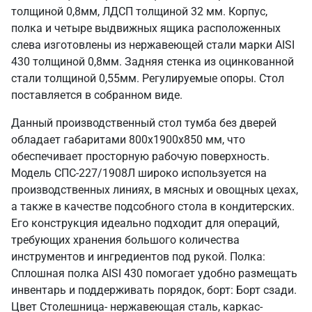
толщиной 0,8мм, ЛДСП толщиной 32 мм. Корпус,
полка и четыре выдвижных ящика расположенных
слева изготовлены из нержавеющей стали марки AISI
430 толщиной 0,8мм. Задняя стенка из оцинкованной
стали толщиной 0,55мм. Регулируемые опоры. Стол
поставляется в собранном виде.
Данный производственный стол тумба без дверей
обладает габаритами 800х1900х850 мм, что
обеспечивает просторную рабочую поверхность.
Модель СПС-227/1908Л широко используется на
производственных линиях, в мясных и овощных цехах,
а также в качестве подсобного стола в кондитерских.
Его конструкция идеально подходит для операций,
требующих хранения большого количества
инструментов и ингредиентов под рукой. Полка:
Сплошная полка AISI 430 помогает удобно размещать
инвентарь и поддерживать порядок, борт: Борт сзади.
Цвет Столешница- нержавеющая сталь, каркас-