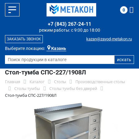
0
+7 (843) 267-24-11
режим работы: с 9:00 до 18:00
kazan@zavod-metakon.ru
ЗАКАЗАТЬ ЗВОНОК
Выберите локацию:
Казань
Стол-тумба СПС-227/1908Л
Главная
Каталог
Столы
Производственные столы
Столы тумбы
Столы тумбы без дверей
Стол-тумба СПС-227/1908Л