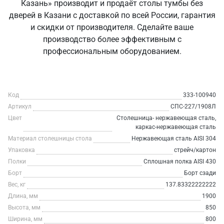
Казань» производит и продаёт столы тумбы без
дверей в Казани с доставкой по всей России, гарантия
и скидки от производителя. Сделайте ваше
производство более эффективным с
профессиональным оборудованием.
Код
333-100940
Артикул
СПС-227/1908Л
Цвет
Столешница- нержавеющая сталь,
каркас-нержавеющая сталь
Материал столешницы стола
Нержавеющая сталь AISI 304
Упаковка
стрейч/картон
Полки
Сплошная полка AISI 430
Борт
Борт сзади
Вес, кг
137.83322222222
Длина, мм
1900
Высота, мм
850
Ширина, мм
800