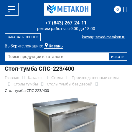
0
+7 (843) 267-24-11
режим работы: с 9:00 до 18:00
kazan@zavod-metakon.ru
ЗАКАЗАТЬ ЗВОНОК
Выберите локацию:
Казань
Стол-тумба СПС-223/400
Главная
Каталог
Столы
Производственные столы
Столы тумбы
Столы тумбы без дверей
Стол-тумба СПС-223/400