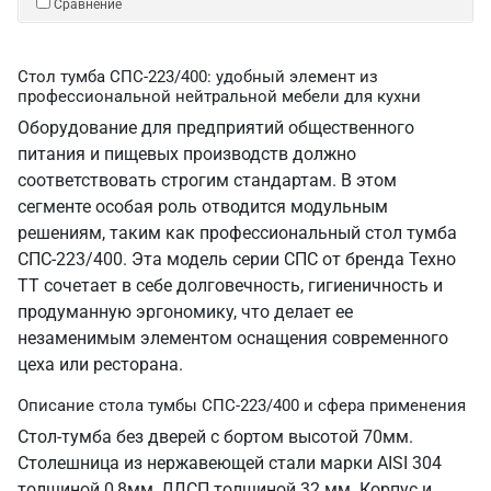
Сравнение
Стол тумба СПС-223/400: удобный элемент из
профессиональной нейтральной мебели для кухни
Оборудование для предприятий общественного
питания и пищевых производств должно
соответствовать строгим стандартам. В этом
сегменте особая роль отводится модульным
решениям, таким как профессиональный стол тумба
СПС-223/400. Эта модель серии СПС от бренда Техно
ТТ сочетает в себе долговечность, гигиеничность и
продуманную эргономику, что делает ее
незаменимым элементом оснащения современного
цеха или ресторана.
Описание стола тумбы СПС-223/400 и сфера применения
Стол-тумба без дверей с бортом высотой 70мм.
Столешница из нержавеющей стали марки AISI 304
толщиной 0,8мм, ЛДСП толщиной 32 мм. Корпус и