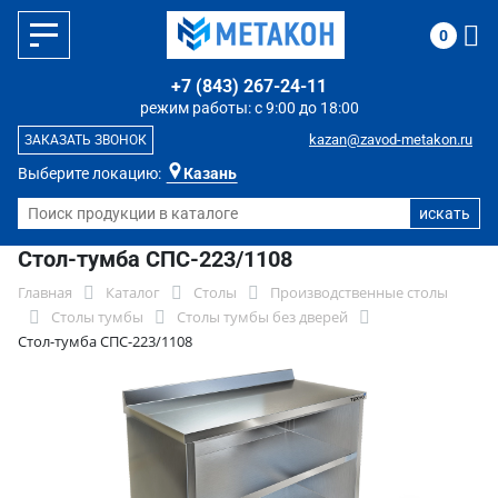
0
+7 (843) 267-24-11
режим работы: с 9:00 до 18:00
kazan@zavod-metakon.ru
ЗАКАЗАТЬ ЗВОНОК
Выберите локацию:
Казань
Стол-тумба СПС-223/1108
Главная
Каталог
Столы
Производственные столы
Столы тумбы
Столы тумбы без дверей
Стол-тумба СПС-223/1108