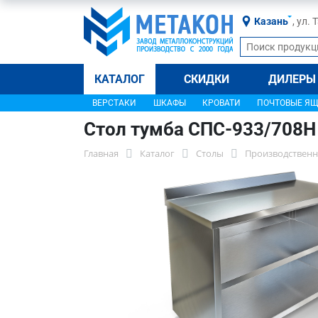
Казань
, ул.
КАТАЛОГ
СКИДКИ
ДИЛЕРЫ
ВЕРСТАКИ
ШКАФЫ
КРОВАТИ
ПОЧТОВЫЕ Я
Стол тумба СПС-933/708Н
Главная
Каталог
Столы
Производственн