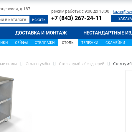
 Тэцевская, д.187
режим работы: с 9:00 до 18:00
kazan@zav
+7 (843) 267-24-11
ЗАКАЗА
ДОСТАВКА И МОНТАЖ
НЕСТАНДАРТНЫЕ ИЗ
ЩИКИ
СЕЙФЫ
СТЕЛЛАЖИ
СТОЛЫ
ТЕЛЕЖКИ
СКАМЕЙКИ
ые столы
Столы тумбы
Столы тумбы без дверей
Стол тумб