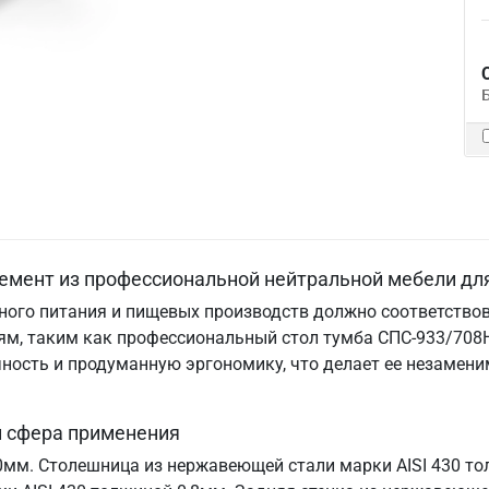
емент из профессиональной нейтральной мебели дл
ого питания и пищевых производств должно соответствов
м, таким как профессиональный стол тумба СПС-933/708Н.
ничность и продуманную эргономику, что делает ее незам
и сфера применения
70мм. Столешница из нержавеющей стали марки AISI 430 т