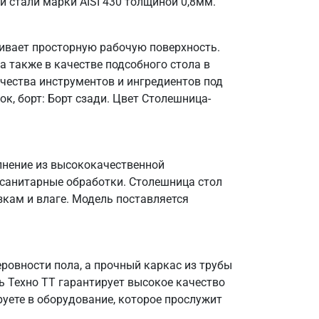
 стали марки AISI 430 толщиной 0,8мм.
ивает просторную рабочую поверхность.
а также в качестве подсобного стола в
чества инструментов и ингредиентов под
к, борт: Борт сзади. Цвет Столешница-
олнение из высококачественной
 санитарные обработки. Столешница стол
зкам и влаге. Модель поставляется
овности пола, а прочный каркас из трубы
ь Техно ТТ гарантирует высокое качество
уете в оборудование, которое прослужит