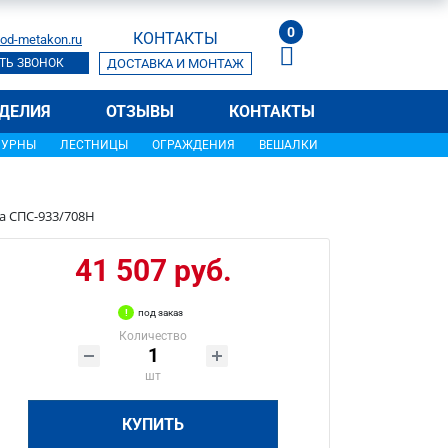
0
КОНТАКТЫ
od-metakon.ru
ТЬ ЗВОНОК
ДОСТАВКА И МОНТАЖ
ДЕЛИЯ
ОТЗЫВЫ
КОНТАКТЫ
УРНЫ
ЛЕСТНИЦЫ
ОГРАЖДЕНИЯ
ВЕШАЛКИ
а СПС-933/708Н
41 507 руб.
под заказ
Количество
шт
КУПИТЬ