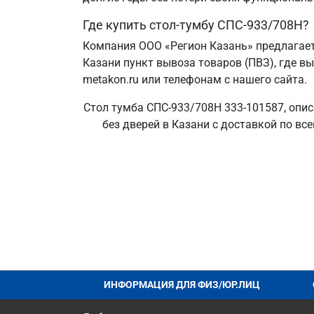
Где купить стол-тумбу СПС-933/708Н?
Компания ООО «Регион Казань» предлагает
Казани пункт вывоза товаров (ПВЗ), где в
metakon.ru или телефонам с нашего сайта.
Стол тумба СПС-933/708Н 333-101587, опис
без дверей в Казани с доставкой по вс
ИНФОРМАЦИЯ ДЛЯ ФИЗ/ЮР.ЛИЦ