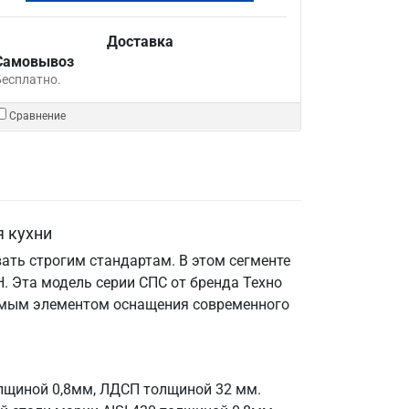
Доставка
Самовывоз
Бесплатно.
Сравнение
я кухни
ать строгим стандартам. В этом сегменте
 Эта модель серии СПС от бренда Техно
енимым элементом оснащения современного
олщиной 0,8мм, ЛДСП толщиной 32 мм.