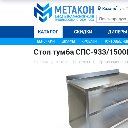
Казань
, ул.
КАТАЛОГ
СКИДКИ
ДИЛЕРЫ
ВЕРСТАКИ
ШКАФЫ
КРОВАТИ
ПОЧТОВЫЕ Я
Стол тумба СПС-933/1500
Главная
Каталог
Столы
Производственн