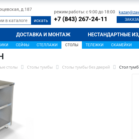
 Тэцевская, д.187
режим работы: с 9:00 до 18:00
kazan@zav
+7 (843) 267-24-11
ЗАКАЗА
ДОСТАВКА И МОНТАЖ
НЕСТАНДАРТНЫЕ ИЗ
ЩИКИ
СЕЙФЫ
СТЕЛЛАЖИ
СТОЛЫ
ТЕЛЕЖКИ
СКАМЕЙКИ
Н
ые столы
Столы тумбы
Столы тумбы без дверей
Стол тумб