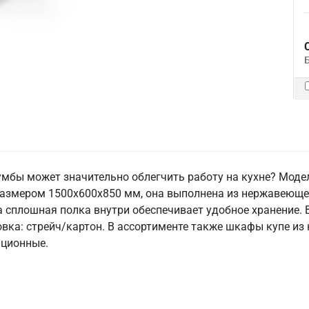
умбы может значительно облегчить работу на кухне? Моде
азмером 1500x600x850 мм, она выполнена из нержавеющей 
а сплошная полка внутри обеспечивает удобное хранение. В
ковка: стрейч/картон. В ассортименте также шкафы купе из
яционные.