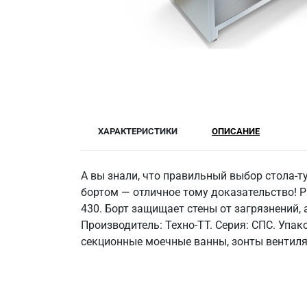
ХАРАКТЕРИСТИКИ
ОПИСАНИЕ
А вы знали, что правильный выбор стола-т
бортом — отличное тому доказательство! Р
430. Борт защищает стены от загрязнений, 
Производитель: Техно-ТТ. Серия: СПС. Упа
секционные моечные ванны, зонты вентил