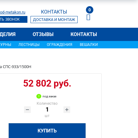
0
КОНТАКТЫ
od-metakon.ru
ТЬ ЗВОНОК
ДОСТАВКА И МОНТАЖ
ДЕЛИЯ
ОТЗЫВЫ
КОНТАКТЫ
УРНЫ
ЛЕСТНИЦЫ
ОГРАЖДЕНИЯ
ВЕШАЛКИ
а СПС-933/1500Н
52 802 руб.
под заказ
Количество
шт
КУПИТЬ