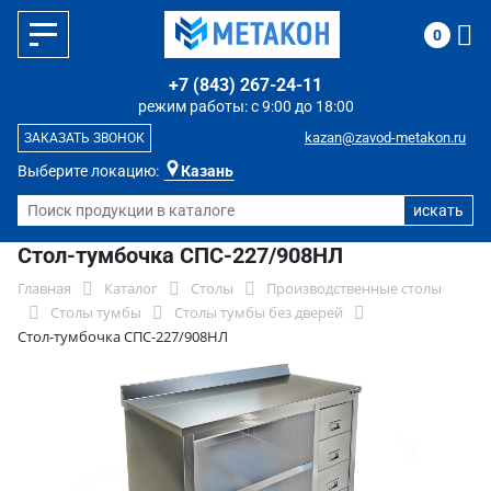
0
+7 (843) 267-24-11
режим работы: с 9:00 до 18:00
kazan@zavod-metakon.ru
ЗАКАЗАТЬ ЗВОНОК
Выберите локацию:
Казань
Стол-тумбочка СПС-227/908НЛ
Главная
Каталог
Столы
Производственные столы
Столы тумбы
Столы тумбы без дверей
Стол-тумбочка СПС-227/908НЛ