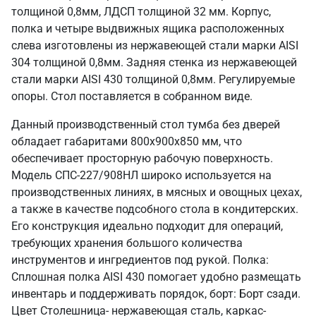
толщиной 0,8мм, ЛДСП толщиной 32 мм. Корпус,
полка и четыре выдвижных ящика расположенных
слева изготовлены из нержавеющей стали марки AISI
304 толщиной 0,8мм. Задняя стенка из нержавеющей
стали марки AISI 430 толщиной 0,8мм. Регулируемые
опоры. Стол поставляется в собранном виде.
Данный производственный стол тумба без дверей
обладает габаритами 800х900х850 мм, что
обеспечивает просторную рабочую поверхность.
Модель СПС-227/908НЛ широко используется на
производственных линиях, в мясных и овощных цехах,
а также в качестве подсобного стола в кондитерских.
Его конструкция идеально подходит для операций,
требующих хранения большого количества
инструментов и ингредиентов под рукой. Полка:
Сплошная полка AISI 430 помогает удобно размещать
инвентарь и поддерживать порядок, борт: Борт сзади.
Цвет Столешница- нержавеющая сталь, каркас-