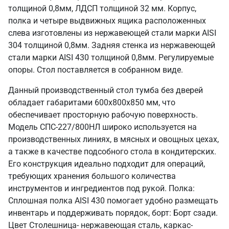
толщиной 0,8мм, ЛДСП толщиной 32 мм. Корпус,
полка и четыре выдвижных ящика расположенных
слева изготовлены из нержавеющей стали марки AISI
304 толщиной 0,8мм. Задняя стенка из нержавеющей
стали марки AISI 430 толщиной 0,8мм. Регулируемые
опоры. Стол поставляется в собранном виде.
Данный производственный стол тумба без дверей
обладает габаритами 600х800х850 мм, что
обеспечивает просторную рабочую поверхность.
Модель СПС-227/800НЛ широко используется на
производственных линиях, в мясных и овощных цехах,
а также в качестве подсобного стола в кондитерских.
Его конструкция идеально подходит для операций,
требующих хранения большого количества
инструментов и ингредиентов под рукой. Полка:
Сплошная полка AISI 430 помогает удобно размещать
инвентарь и поддерживать порядок, борт: Борт сзади.
Цвет Столешница- нержавеющая сталь, каркас-