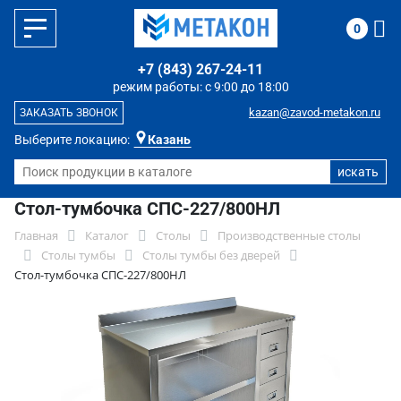
0
+7 (843) 267-24-11
режим работы: с 9:00 до 18:00
kazan@zavod-metakon.ru
ЗАКАЗАТЬ ЗВОНОК
Выберите локацию:
Казань
Стол-тумбочка СПС-227/800НЛ
Главная
Каталог
Столы
Производственные столы
Столы тумбы
Столы тумбы без дверей
Стол-тумбочка СПС-227/800НЛ