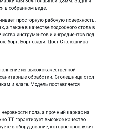
марки AISI 304 толщиной 0,8мм. Задняя
ся в собранном виде.
ечивает просторную рабочую поверхность.
, а также в качестве подсобного стола в
чества инструментов и ингредиентов под
к, борт: Борт сзади. Цвет Столешница-
сполнение из высококачественной
 санитарные обработки. Столешница стол
зкам и влаге. Модель поставляется
неровности пола, а прочный каркас из
ехно ТТ гарантирует высокое качество
уете в оборудование, которое прослужит