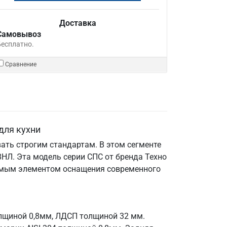
Доставка
Самовывоз
Бесплатно.
Сравнение
для кухни
ать строгим стандартам. В этом сегменте
НЛ. Эта модель серии СПС от бренда Техно
енимым элементом оснащения современного
олщиной 0,8мм, ЛДСП толщиной 32 мм.