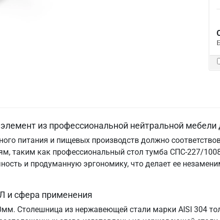
элемент из профессиональной нейтральной мебели 
ого питания и пищевых производств должно соответствов
м, таким как профессиональный стол тумба СПС-227/1008
ничность и продуманную эргономику, что делает ее незам
Л и сфера применения
70мм. Столешница из нержавеющей стали марки AISI 304 т