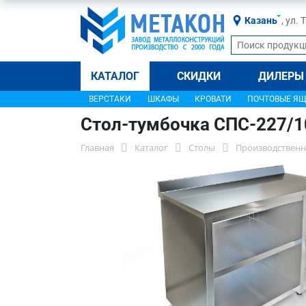
Казань
, ул.
КАТАЛОГ
СКИДКИ
ДИЛЕРЫ
ВЕРСТАКИ
ШКАФЫ
КРОВАТИ
ПОЧТОВЫЕ Я
Стол-тумбочка СПС-227/
Главная
Каталог
Столы
Производственн