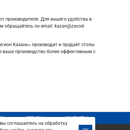
т производителя. Для вашего удобства в
ам обращайтесь по email: kazan@zavod-
егион Казань» производит и продаёт столы
йте ваше производство более эффективным с
АЖ
ОТЗЫВЫ
КОНТАКТЫ
вы соглашаетесь на обработку