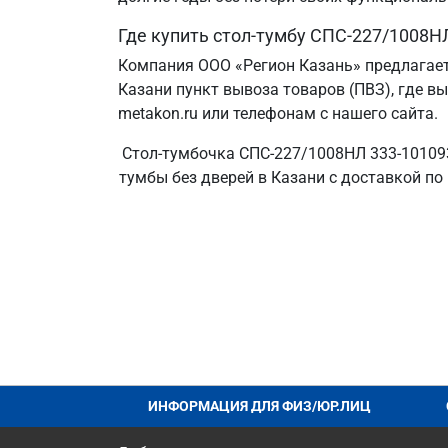
Где купить стол-тумбу СПС-227/1008Н
Компания ООО «Регион Казань» предлагает
Казани пункт вывоза товаров (ПВЗ), где в
metakon.ru или телефонам с нашего сайта.
Стол-тумбочка СПС-227/1008НЛ 333-101093
тумбы без дверей в Казани с доставкой по
ИНФОРМАЦИЯ ДЛЯ ФИЗ/ЮР.ЛИЦ