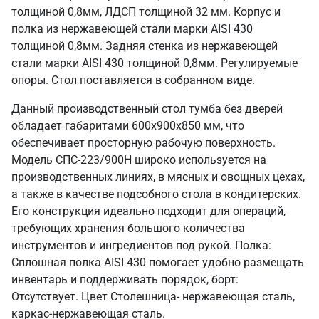
толщиной 0,8мм, ЛДСП толщиной 32 мм. Корпус и
полка из нержавеющей стали марки AISI 430
толщиной 0,8мм. Задняя стенка из нержавеющей
стали марки AISI 430 толщиной 0,8мм. Регулируемые
опоры. Стол поставляется в собранном виде.
Данный производственный стол тумба без дверей
обладает габаритами 600х900х850 мм, что
обеспечивает просторную рабочую поверхность.
Модель СПС-223/900Н широко используется на
производственных линиях, в мясных и овощных цехах,
а также в качестве подсобного стола в кондитерских.
Его конструкция идеально подходит для операций,
требующих хранения большого количества
инструментов и ингредиентов под рукой. Полка:
Сплошная полка AISI 430 помогает удобно размещать
инвентарь и поддерживать порядок, борт:
Отсутствует. Цвет Столешница- нержавеющая сталь,
каркас-нержавеющая сталь.