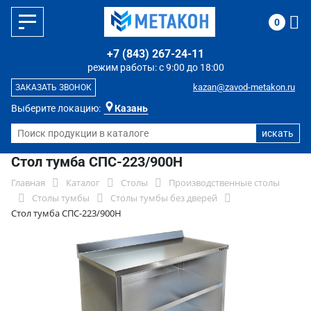
0
+7 (843) 267-24-11
режим работы: с 9:00 до 18:00
kazan@zavod-metakon.ru
ЗАКАЗАТЬ ЗВОНОК
Выберите локацию:
Казань
Стол тумба СПС-223/900Н
Главная
Каталог
Столы
Производственные столы
Столы тумбы
Столы тумбы без дверей
Стол тумба СПС-223/900Н