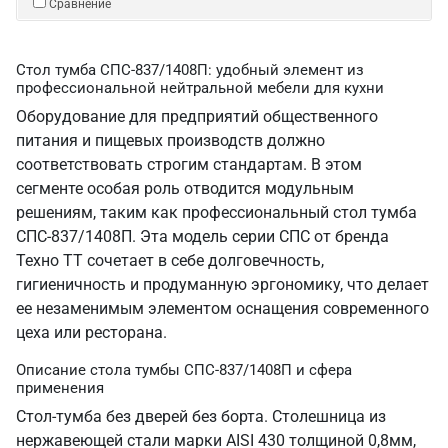
Сравнение
Стол тумба СПС-837/1408П: удобный элемент из
профессиональной нейтральной мебели для кухни
Оборудование для предприятий общественного
питания и пищевых производств должно
соответствовать строгим стандартам. В этом
сегменте особая роль отводится модульным
решениям, таким как профессиональный стол тумба
СПС-837/1408П. Эта модель серии СПС от бренда
Техно ТТ сочетает в себе долговечность,
гигиеничность и продуманную эргономику, что делает
ее незаменимым элементом оснащения современного
цеха или ресторана.
Описание стола тумбы СПС-837/1408П и сфера
применения
Стол-тумба без дверей без борта. Столешница из
нержавеющей стали марки AISI 430 толщиной 0,8мм,