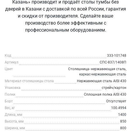
Казань» производит и продаёт столы тумбы без
дверей в Казани с доставкой по всей России, гарантия
и скидки от производителя. Сделайте ваше
производство более эффективным с
профессиональным оборудованием.
Код
333-101748
Артикул
СПС-837/1408П
Цвет
Столешница- нержавеющая сталь,
каркас-нержавеющая сталь
Материал столешницы стола
Нержавеющая сталь AISI 430
Упаковка
стрейч/картон
Полки
Сплошная полка AISI 430
Борт
Отсутствует
Вес, кг
100.4994
Длина, мм
1400
Высота, мм
850
Ширина, мм
800