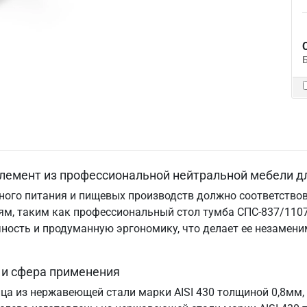
лемент из профессиональной нейтральной мебели д
ого питания и пищевых производств должно соответствов
м, таким как профессиональный стол тумба СПС-837/1107
ничность и продуманную эргономику, что делает ее незам
 и сфера применения
ица из нержавеющей стали марки AISI 430 толщиной 0,8мм,