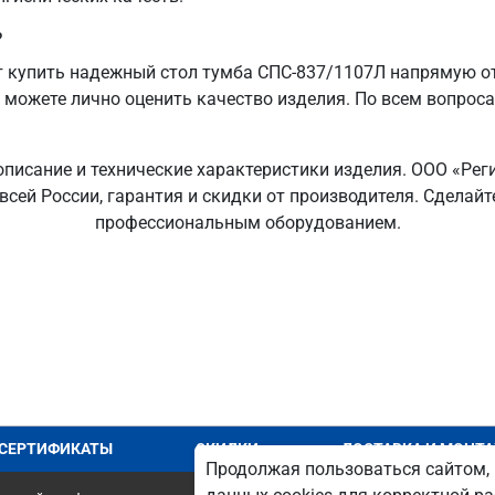
?
 купить надежный стол тумба СПС-837/1107Л напрямую от
ы можете лично оценить качество изделия. По всем вопрос
описание и технические характеристики изделия. ООО «Рег
 всей России, гарантия и скидки от производителя. Сдела
профессиональным оборудованием.
СЕРТИФИКАТЫ
СКИДКИ
ДОСТАВКА И МОНТ
Продолжая пользоваться сайтом, 