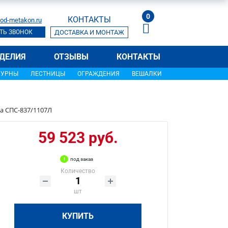
0
КОНТАКТЫ
od-metakon.ru
ТЬ ЗВОНОК
ДОСТАВКА И МОНТАЖ
ДЕЛИЯ
ОТЗЫВЫ
КОНТАКТЫ
УРНЫ
ЛЕСТНИЦЫ
ОГРАЖДЕНИЯ
ВЕШАЛКИ
а СПС-837/1107Л
59 523 руб.
под заказ
Количество
шт
КУПИТЬ