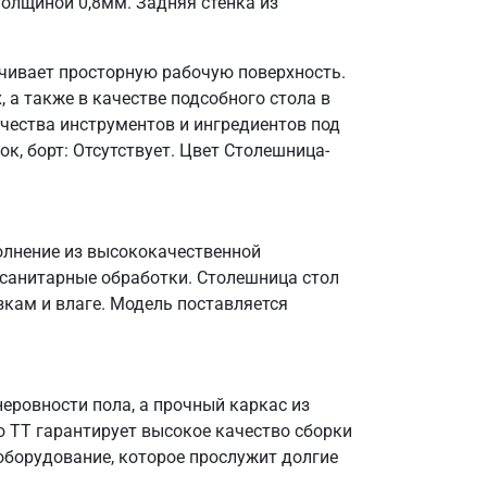
олщиной 0,8мм. Задняя стенка из
ечивает просторную рабочую поверхность.
 а также в качестве подсобного стола в
чества инструментов и ингредиентов под
к, борт: Отсутствует. Цвет Столешница-
полнение из высококачественной
 санитарные обработки. Столешница стол
зкам и влаге. Модель поставляется
еровности пола, а прочный каркас из
о ТТ гарантирует высокое качество сборки
оборудование, которое прослужит долгие