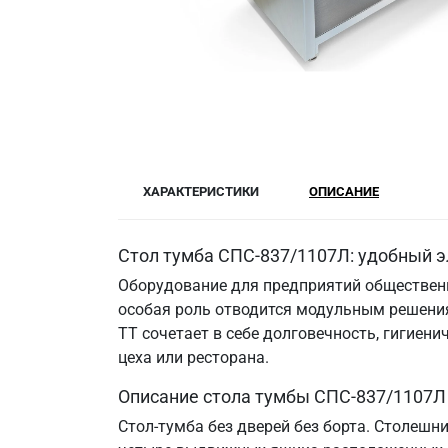
ХАРАКТЕРИСТИКИ
ОПИСАНИЕ
Стол тумба СПС-837/1107Л: удобный э
Оборудование для предприятий общественн
особая роль отводится модульным решения
ТТ сочетает в себе долговечность, гигие
цеха или ресторана.
Описание стола тумбы СПС-837/1107Л
Стол-тумба без дверей без борта. Столешн