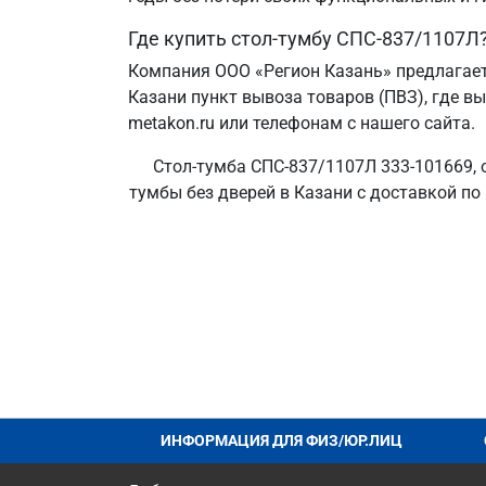
Где купить стол-тумбу СПС-837/1107Л
Компания ООО «Регион Казань» предлагает
Казани пункт вывоза товаров (ПВЗ), где в
metakon.ru или телефонам с нашего сайта.
Стол-тумба СПС-837/1107Л 333-101669, 
тумбы без дверей в Казани с доставкой по
ИНФОРМАЦИЯ ДЛЯ ФИЗ/ЮР.ЛИЦ