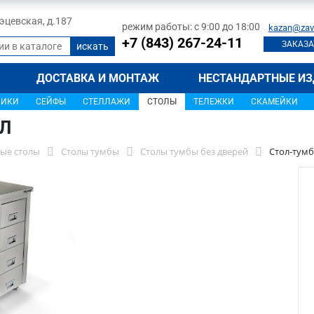
 Тэцевская, д.187
режим работы: с 9:00 до 18:00
kazan@zav
+7 (843) 267-24-11
ЗАКАЗА
ДОСТАВКА И МОНТАЖ
НЕСТАНДАРТНЫЕ ИЗ
ЩИКИ
СЕЙФЫ
СТЕЛЛАЖИ
СТОЛЫ
ТЕЛЕЖКИ
СКАМЕЙКИ
7Л
ые столы
Столы тумбы
Столы тумбы без дверей
Стол-тумб