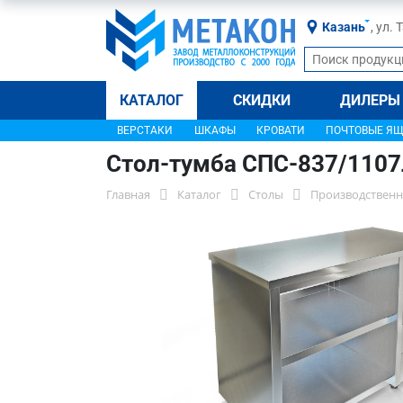
Казань
, ул.
КАТАЛОГ
СКИДКИ
ДИЛЕРЫ
ВЕРСТАКИ
ШКАФЫ
КРОВАТИ
ПОЧТОВЫЕ Я
Стол-тумба СПС-837/110
Главная
Каталог
Столы
Производственн