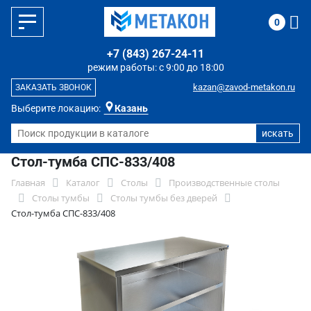
0
+7 (843) 267-24-11
режим работы: с 9:00 до 18:00
kazan@zavod-metakon.ru
ЗАКАЗАТЬ ЗВОНОК
Выберите локацию:
Казань
Стол-тумба СПС-833/408
Главная
Каталог
Столы
Производственные столы
Столы тумбы
Столы тумбы без дверей
Стол-тумба СПС-833/408