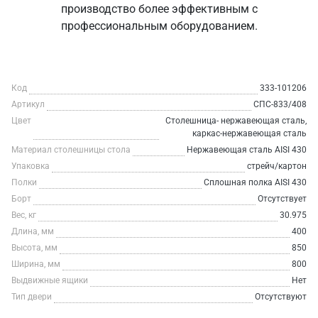
производство более эффективным с
профессиональным оборудованием.
Код
333-101206
Артикул
СПС-833/408
Цвет
Столешница- нержавеющая сталь,
каркас-нержавеющая сталь
Материал столешницы стола
Нержавеющая сталь AISI 430
Упаковка
стрейч/картон
Полки
Сплошная полка AISI 430
Борт
Отсутствует
Вес, кг
30.975
Длина, мм
400
Высота, мм
850
Ширина, мм
800
Выдвижные ящики
Нет
Тип двери
Отсутствуют