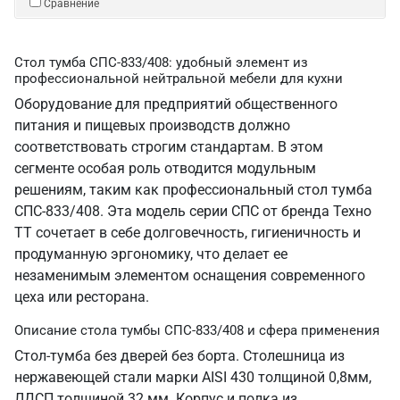
Сравнение
Стол тумба СПС-833/408: удобный элемент из
профессиональной нейтральной мебели для кухни
Оборудование для предприятий общественного
питания и пищевых производств должно
соответствовать строгим стандартам. В этом
сегменте особая роль отводится модульным
решениям, таким как профессиональный стол тумба
СПС-833/408. Эта модель серии СПС от бренда Техно
ТТ сочетает в себе долговечность, гигиеничность и
продуманную эргономику, что делает ее
незаменимым элементом оснащения современного
цеха или ресторана.
Описание стола тумбы СПС-833/408 и сфера применения
Стол-тумба без дверей без борта. Столешница из
нержавеющей стали марки AISI 430 толщиной 0,8мм,
ЛДСП толщиной 32 мм. Корпус и полка из