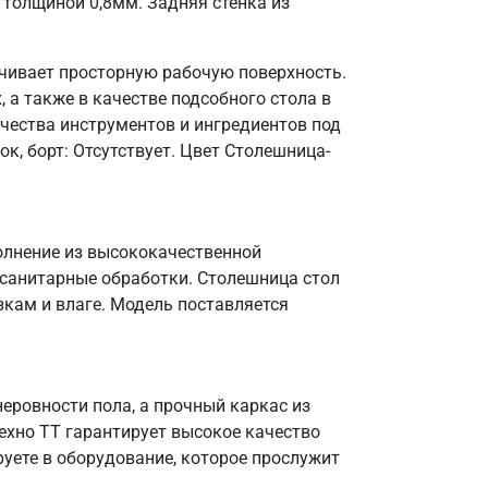
толщиной 0,8мм. Задняя стенка из
ечивает просторную рабочую поверхность.
 а также в качестве подсобного стола в
чества инструментов и ингредиентов под
к, борт: Отсутствует. Цвет Столешница-
полнение из высококачественной
 санитарные обработки. Столешница стол
зкам и влаге. Модель поставляется
еровности пола, а прочный каркас из
Техно ТТ гарантирует высокое качество
уете в оборудование, которое прослужит