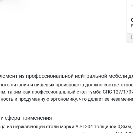
лемент из профессиональной нейтральной мебели д
ого питания и пищевых производств должно соответствов
м, таким как профессиональный стол тумба СПС-127/1707
ничность и продуманную эргономику, что делает ее незам
 и сфера применения
ица из нержавеющей стали марки AISI 304 толщиной 0,8мм,