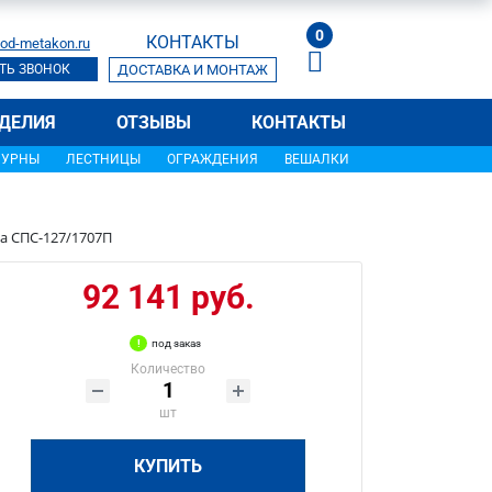
0
КОНТАКТЫ
od-metakon.ru
ТЬ ЗВОНОК
ДОСТАВКА И МОНТАЖ
ДЕЛИЯ
ОТЗЫВЫ
КОНТАКТЫ
УРНЫ
ЛЕСТНИЦЫ
ОГРАЖДЕНИЯ
ВЕШАЛКИ
а СПС-127/1707П
92 141 руб.
под заказ
Количество
шт
КУПИТЬ