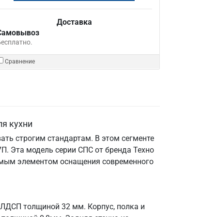
Доставка
Самовывоз
Бесплатно.
Сравнение
ля кухни
ать строгим стандартам. В этом сегменте
П. Эта модель серии СПС от бренда Техно
енимым элементом оснащения современного
 ЛДСП толщиной 32 мм. Корпус, полка и