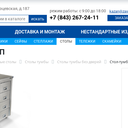
 Тэцевская, д.187
режим работы: с 9:00 до 18:00
kazan@zav
+7 (843) 267-24-11
ЗАКАЗА
ДОСТАВКА И МОНТАЖ
НЕСТАНДАРТНЫЕ ИЗ
ЩИКИ
СЕЙФЫ
СТЕЛЛАЖИ
СТОЛЫ
ТЕЛЕЖКИ
СКАМЕЙКИ
7П
ые столы
Столы тумбы
Столы тумбы без дверей
Стол-тумб