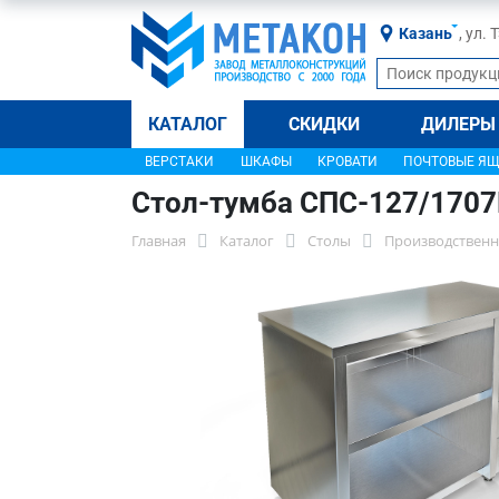
Казань
, ул.
КАТАЛОГ
СКИДКИ
ДИЛЕРЫ
ВЕРСТАКИ
ШКАФЫ
КРОВАТИ
ПОЧТОВЫЕ Я
Стол-тумба СПС-127/170
Главная
Каталог
Столы
Производственн