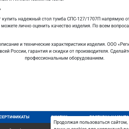
?
 купить надежный стол тумба СПС-127/1707П напрямую от
ы можете лично оценить качество изделия. По всем вопрос
описание и технические характеристики изделия. ООО «Рег
 всей России, гарантия и скидки от производителя. Сдела
профессиональным оборудованием.
СЕРТИФИКАТЫ
СКИДКИ
ДОСТАВКА И МОНТ
Продолжая пользоваться сайтом, 