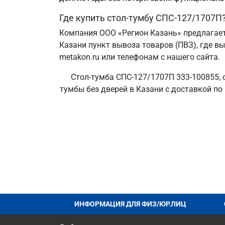
Где купить стол-тумбу СПС-127/1707П
Компания ООО «Регион Казань» предлагает
Казани пункт вывоза товаров (ПВЗ), где в
metakon.ru или телефонам с нашего сайта.
Стол-тумба СПС-127/1707П 333-100855, 
тумбы без дверей в Казани с доставкой по
ИНФОРМАЦИЯ ДЛЯ ФИЗ/ЮР.ЛИЦ