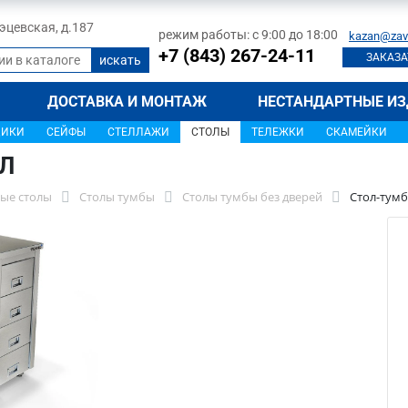
 Тэцевская, д.187
режим работы: с 9:00 до 18:00
kazan@zav
+7 (843) 267-24-11
ЗАКАЗА
ДОСТАВКА И МОНТАЖ
НЕСТАНДАРТНЫЕ ИЗ
ЩИКИ
СЕЙФЫ
СТЕЛЛАЖИ
СТОЛЫ
ТЕЛЕЖКИ
СКАМЕЙКИ
8Л
ые столы
Столы тумбы
Столы тумбы без дверей
Стол-тумб