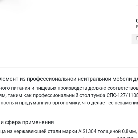
лемент из профессиональной нейтральной мебели д
ого питания и пищевых производств должно соответствов
м, таким как профессиональный стол тумба СПС-127/1108
ничность и продуманную эргономику, что делает ее незам
 и сфера применения
ица из нержавеющей стали марки AISI 304 толщиной 0,8мм,