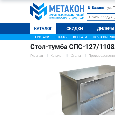
Казань
, ул.
КАТАЛОГ
СКИДКИ
ДИЛЕРЫ
ВЕРСТАКИ
ШКАФЫ
КРОВАТИ
ПОЧТОВЫЕ Я
Стол-тумба СПС-127/110
Главная
Каталог
Столы
Производственн