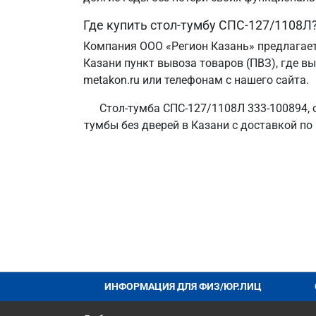
Где купить стол-тумбу СПС-127/1108Л
Компания ООО «Регион Казань» предлагает
Казани пункт вывоза товаров (ПВЗ), где в
metakon.ru или телефонам с нашего сайта.
Стол-тумба СПС-127/1108Л 333-100894, 
тумбы без дверей в Казани с доставкой по
ИНФОРМАЦИЯ ДЛЯ ФИЗ/ЮР.ЛИЦ