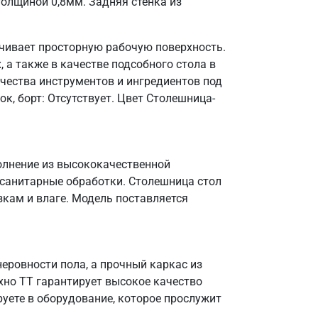
олщиной 0,8мм. Задняя стенка из
ечивает просторную рабочую поверхность.
 а также в качестве подсобного стола в
чества инструментов и ингредиентов под
к, борт: Отсутствует. Цвет Столешница-
полнение из высококачественной
 санитарные обработки. Столешница стол
зкам и влаге. Модель поставляется
еровности пола, а прочный каркас из
ехно ТТ гарантирует высокое качество
уете в оборудование, которое прослужит