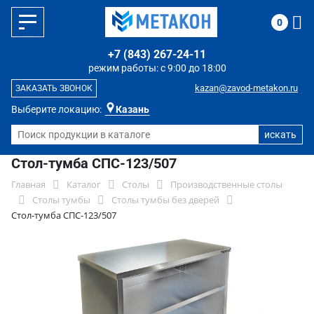
0
+7 (843) 267-24-11
режим работы: с 9:00 до 18:00
kazan@zavod-metakon.ru
ЗАКАЗАТЬ ЗВОНОК
Выберите локацию:
Казань
Стол-тумба СПС-123/507
Главная
Каталог
Столы
Производственные столы
Столы тумбы
Столы тумбы без дверей
Стол-тумба СПС-123/507