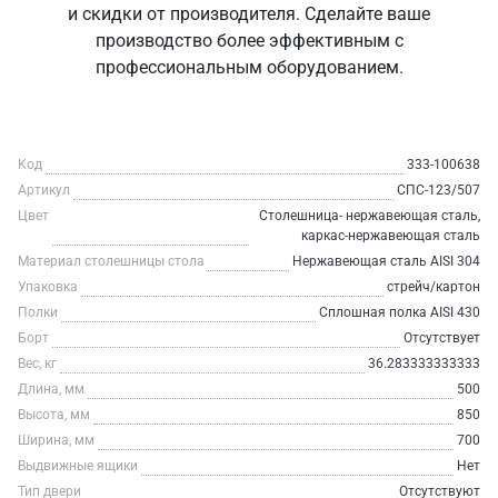
и скидки от производителя. Сделайте ваше
производство более эффективным с
профессиональным оборудованием.
Код
333-100638
Артикул
СПС-123/507
Цвет
Столешница- нержавеющая сталь,
каркас-нержавеющая сталь
Материал столешницы стола
Нержавеющая сталь AISI 304
Упаковка
стрейч/картон
Полки
Сплошная полка AISI 430
Борт
Отсутствует
Вес, кг
36.283333333333
Длина, мм
500
Высота, мм
850
Ширина, мм
700
Выдвижные ящики
Нет
Тип двери
Отсутствуют