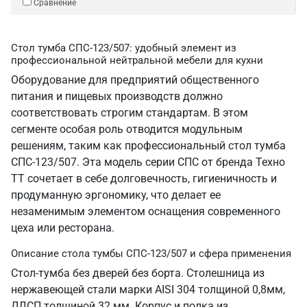
Сравнение
Стол тумба СПС-123/507: удобный элемент из
профессиональной нейтральной мебели для кухни
Оборудование для предприятий общественного
питания и пищевых производств должно
соответствовать строгим стандартам. В этом
сегменте особая роль отводится модульным
решениям, таким как профессиональный стол тумба
СПС-123/507. Эта модель серии СПС от бренда Техно
ТТ сочетает в себе долговечность, гигиеничность и
продуманную эргономику, что делает ее
незаменимым элементом оснащения современного
цеха или ресторана.
Описание стола тумбы СПС-123/507 и сфера применения
Стол-тумба без дверей без борта. Столешница из
нержавеющей стали марки AISI 304 толщиной 0,8мм,
ЛДСП толщиной 32 мм. Корпус и полка из