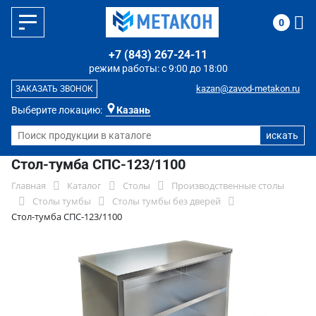
0
+7 (843) 267-24-11
режим работы: с 9:00 до 18:00
kazan@zavod-metakon.ru
ЗАКАЗАТЬ ЗВОНОК
Выберите локацию:
Казань
Стол-тумба СПС-123/1100
Главная
Каталог
Столы
Производственные столы
Столы тумбы
Столы тумбы без дверей
Стол-тумба СПС-123/1100