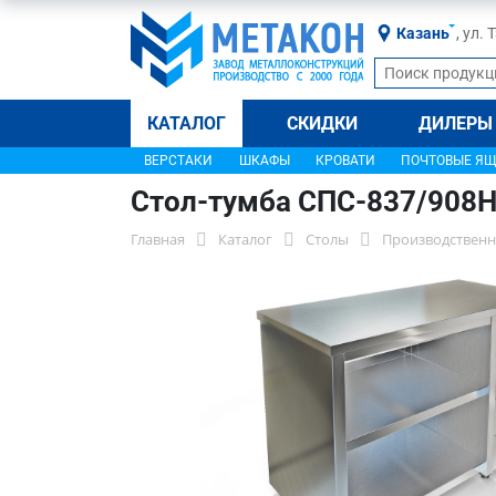
Казань
, ул.
КАТАЛОГ
СКИДКИ
ДИЛЕРЫ
ВЕРСТАКИ
ШКАФЫ
КРОВАТИ
ПОЧТОВЫЕ Я
Стол-тумба СПС-837/908
Главная
Каталог
Столы
Производственн