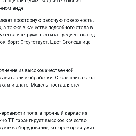
толщиной 0,8мм. Задняя стенка из
нном виде.
ивает просторную рабочую поверхность.
 а также в качестве подсобного стола в
чества инструментов и ингредиентов под
к, борт: Отсутствует. Цвет Столешница-
полнение из высококачественной
 санитарные обработки. Столешница стол
зкам и влаге. Модель поставляется
еровности пола, а прочный каркас из
ехно ТТ гарантирует высокое качество
уете в оборудование, которое прослужит