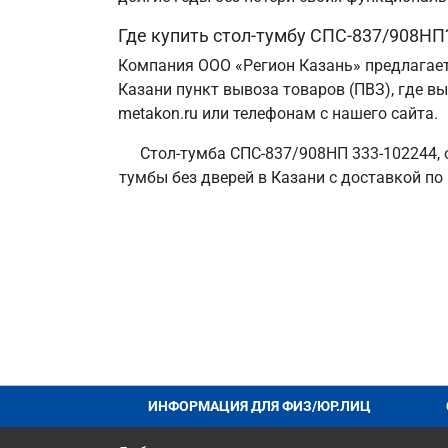
Где купить стол-тумбу СПС-837/908НП
Компания ООО «Регион Казань» предлагает
Казани пункт вывоза товаров (ПВЗ), где в
metakon.ru или телефонам с нашего сайта.
Стол-тумба СПС-837/908НП 333-102244, 
тумбы без дверей в Казани с доставкой по
ИНФОРМАЦИЯ ДЛЯ ФИЗ/ЮР.ЛИЦ