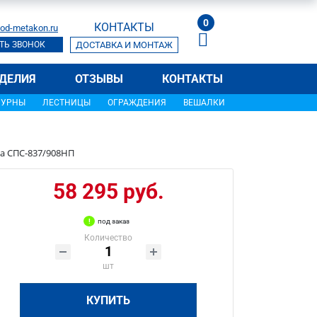
0
КОНТАКТЫ
od-metakon.ru
ТЬ ЗВОНОК
ДОСТАВКА И МОНТАЖ
ДЕЛИЯ
ОТЗЫВЫ
КОНТАКТЫ
УРНЫ
ЛЕСТНИЦЫ
ОГРАЖДЕНИЯ
ВЕШАЛКИ
а СПС-837/908НП
58 295 руб.
под заказ
Количество
шт
КУПИТЬ