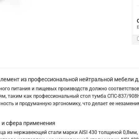
лемент из профессиональной нейтральной мебели д
ого питания и пищевых производств должно соответствов
м, таким как профессиональный стол тумба СПС-837/908Н
ничность и продуманную эргономику, что делает ее незам
 и сфера применения
ица из нержавеющей стали марки AISI 430 толщиной 0,8мм,