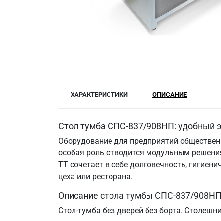
ХАРАКТЕРИСТИКИ
ОПИСАНИЕ
Стол тумба СПС-837/908НП: удобный э
Оборудование для предприятий общественн
особая роль отводится модульным решения
ТТ сочетает в себе долговечность, гигие
цеха или ресторана.
Описание стола тумбы СПС-837/908НП
Стол-тумба без дверей без борта. Столешн