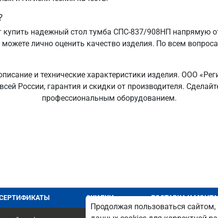
?
 купить надежный стол тумба СПС-837/908НП напрямую от
ы можете лично оценить качество изделия. По всем вопрос
описание и технические характеристики изделия. ООО «Рег
 всей России, гарантия и скидки от производителя. Сдела
профессиональным оборудованием.
СЕРТИФИКАТЫ
СКИДКИ
ДОСТАВКА И МОНТ
Продолжая пользоваться сайтом, 