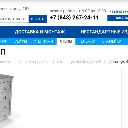
 Тэцевская, д.187
режим работы: с 9:00 до 18:00
kazan@zav
+7 (843) 267-24-11
ЗАКАЗА
ДОСТАВКА И МОНТАЖ
НЕСТАНДАРТНЫЕ ИЗ
ЩИКИ
СЕЙФЫ
СТЕЛЛАЖИ
СТОЛЫ
ТЕЛЕЖКИ
СКАМЕЙКИ
НП
ые столы
Столы тумбы
Столы тумбы без дверей
Стол-тумб