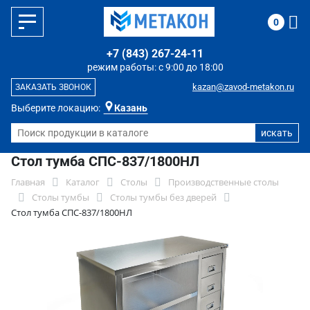
0
+7 (843) 267-24-11
режим работы: с 9:00 до 18:00
kazan@zavod-metakon.ru
ЗАКАЗАТЬ ЗВОНОК
Выберите локацию:
Казань
Стол тумба СПС-837/1800НЛ
Главная
Каталог
Столы
Производственные столы
Столы тумбы
Столы тумбы без дверей
Стол тумба СПС-837/1800НЛ