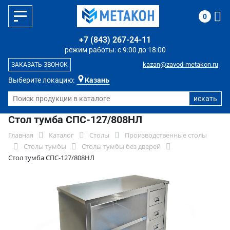
0
+7 (843) 267-24-11
режим работы: с 9:00 до 18:00
kazan@zavod-metakon.ru
ЗАКАЗАТЬ ЗВОНОК
Выберите локацию:
Казань
Стол тумба СПС-127/808НЛ
Главная
Каталог
Столы
Производственные столы
Столы тумбы
Столы тумбы без дверей
Стол тумба СПС-127/808НЛ