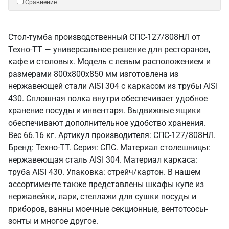
Сравнение
Стол-тумба производственный СПС-127/808НЛ от
Техно-ТТ — универсальное решение для ресторанов,
кафе и столовых. Модель с левым расположением и
размерами 800x800x850 мм изготовлена из
нержавеющей стали AISI 304 с каркасом из трубы AISI
430. Сплошная полка внутри обеспечивает удобное
хранение посуды и инвентаря. Выдвижные ящики
обеспечивают дополнительное удобство хранения.
Вес 66.16 кг. Артикул производителя: СПС-127/808НЛ.
Бренд: Техно-ТТ. Серия: СПС. Материал столешницы:
нержавеющая сталь AISI 304. Материал каркаса:
труба AISI 430. Упаковка: стрейч/картон. В нашем
ассортименте также представлены шкафы купе из
нержавейки, лари, стеллажи для сушки посуды и
приборов, ванны моечные секционные, вентотсосы-
зонты и многое другое.