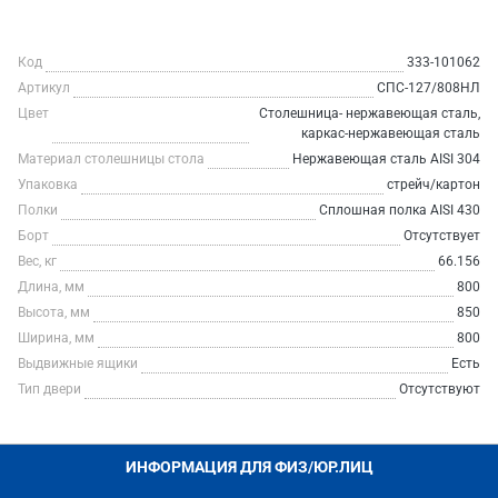
Код
333-101062
Артикул
СПС-127/808НЛ
Цвет
Столешница- нержавеющая сталь,
каркас-нержавеющая сталь
Материал столешницы стола
Нержавеющая сталь AISI 304
Упаковка
стрейч/картон
Полки
Сплошная полка AISI 430
Борт
Отсутствует
Вес, кг
66.156
Длина, мм
800
Высота, мм
850
Ширина, мм
800
Выдвижные ящики
Есть
Тип двери
Отсутствуют
ИНФОРМАЦИЯ ДЛЯ ФИЗ/ЮР.ЛИЦ