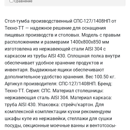
Сравнение
Стол-тумба производственный СПС-127/1408НП от
Техно-ТТ — надежное решение для оснащения
пищевых производств и столовых. Модель с правым
расположением и размерами 1400x800x850 мм
изготовлена из нержавеющей стали AISI 304 с
каркасом из трубы AISI 430. Сплошная полка внутри
обеспечивает удобное хранение продуктов и
инвентаря. Выдвижные ящики обеспечивают
дополнительное удобство хранения. Вес 100.50 кг.
Артикул производителя: СПС-127/1408НП. Бренд:
Техно-ТТ. Серия: СПС. Материал столешницы:
нержавеющая сталь AISI 304. Материал каркаса:
труба AISI 430. Упаковка: стрейч/картон. Для
комплексной комплектации кухни рекомендуем
шкафы купе из нержавейки, стеллажи для сушки
посуды, секционные моечные ванны и вентотсосы-