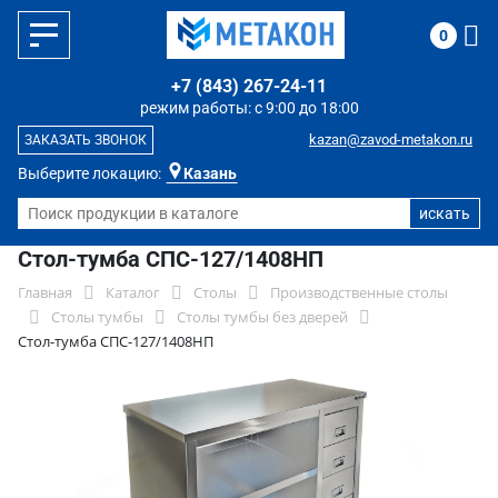
0
+7 (843) 267-24-11
режим работы: с 9:00 до 18:00
kazan@zavod-metakon.ru
ЗАКАЗАТЬ ЗВОНОК
Выберите локацию:
Казань
Стол-тумба СПС-127/1408НП
Главная
Каталог
Столы
Производственные столы
Столы тумбы
Столы тумбы без дверей
Стол-тумба СПС-127/1408НП