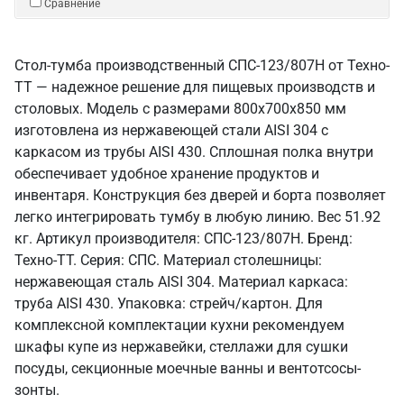
Сравнение
Стол-тумба производственный СПС-123/807Н от Техно-
ТТ — надежное решение для пищевых производств и
столовых. Модель с размерами 800x700x850 мм
изготовлена из нержавеющей стали AISI 304 с
каркасом из трубы AISI 430. Сплошная полка внутри
обеспечивает удобное хранение продуктов и
инвентаря. Конструкция без дверей и борта позволяет
легко интегрировать тумбу в любую линию. Вес 51.92
кг. Артикул производителя: СПС-123/807Н. Бренд:
Техно-ТТ. Серия: СПС. Материал столешницы:
нержавеющая сталь AISI 304. Материал каркаса:
труба AISI 430. Упаковка: стрейч/картон. Для
комплексной комплектации кухни рекомендуем
шкафы купе из нержавейки, стеллажи для сушки
посуды, секционные моечные ванны и вентотсосы-
зонты.