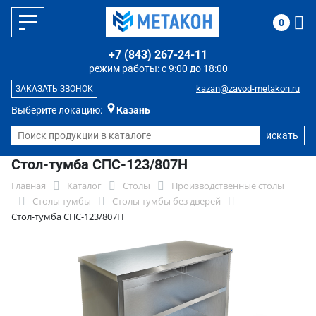
0
+7 (843) 267-24-11
режим работы: с 9:00 до 18:00
kazan@zavod-metakon.ru
ЗАКАЗАТЬ ЗВОНОК
Выберите локацию:
Казань
Стол-тумба СПС-123/807Н
Главная
Каталог
Столы
Производственные столы
Столы тумбы
Столы тумбы без дверей
Стол-тумба СПС-123/807Н