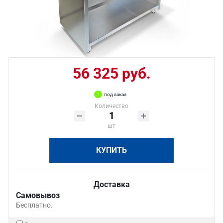
56 325 руб.
под заказ
Количество
шт
КУПИТЬ
Доставка
Самовывоз
Бесплатно.