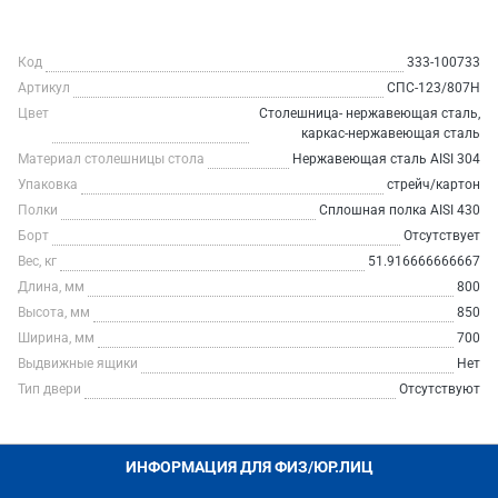
Код
333-100733
Артикул
СПС-123/807Н
Цвет
Столешница- нержавеющая сталь,
каркас-нержавеющая сталь
Материал столешницы стола
Нержавеющая сталь AISI 304
Упаковка
стрейч/картон
Полки
Сплошная полка AISI 430
Борт
Отсутствует
Вес, кг
51.916666666667
Длина, мм
800
Высота, мм
850
Ширина, мм
700
Выдвижные ящики
Нет
Тип двери
Отсутствуют
ИНФОРМАЦИЯ ДЛЯ ФИЗ/ЮР.ЛИЦ