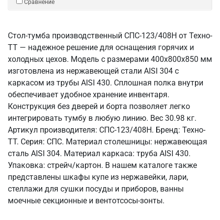
Сравнение
Стол-тумба производственный СПС-123/408Н от Техно-
ТТ — надежное решение для оснащения горячих и
холодных цехов. Модель с размерами 400x800x850 мм
изготовлена из нержавеющей стали AISI 304 с
каркасом из трубы AISI 430. Сплошная полка внутри
обеспечивает удобное хранение инвентаря.
Конструкция без дверей и борта позволяет легко
интегрировать тумбу в любую линию. Вес 30.98 кг.
Артикул производителя: СПС-123/408Н. Бренд: Техно-
ТТ. Серия: СПС. Материал столешницы: нержавеющая
сталь AISI 304. Материал каркаса: труба AISI 430.
Упаковка: стрейч/картон. В нашем каталоге также
представлены шкафы купе из нержавейки, лари,
стеллажи для сушки посуды и приборов, ванны
моечные секционные и вентотсосы-зонты.