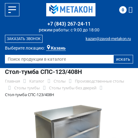
0
+7 (843) 267-24-11
режим работы: с 9:00 до 18:00
kazan@zavod-metakon.ru
ЗАКАЗАТЬ ЗВОНОК
Выберите локацию:
Казань
Стол-тумба СПС-123/408Н
Главная
Каталог
Столы
Производственные столы
Столы тумбы
Столы тумбы без дверей
Стол-тумба СПС-123/408Н