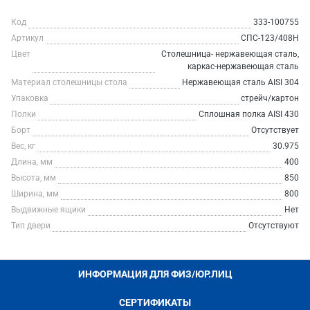
Код
333-100755
Артикул
СПС-123/408Н
Цвет
Столешница- нержавеющая сталь,
каркас-нержавеющая сталь
Материал столешницы стола
Нержавеющая сталь AISI 304
Упаковка
стрейч/картон
Полки
Сплошная полка AISI 430
Борт
Отсутствует
Вес, кг
30.975
Длина, мм
400
Высота, мм
850
Ширина, мм
800
Выдвижные ящики
Нет
Тип двери
Отсутствуют
ИНФОРМАЦИЯ ДЛЯ ФИЗ/ЮР.ЛИЦ
СЕРТИФИКАТЫ