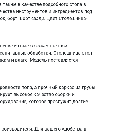
 также в качестве подсобного стола в
чества инструментов и ингредиентов под
к, борт: Борт сзади. Цвет Столешница-
лнение из высококачественной
 санитарные обработки. Столешница стол
зкам и влаге. Модель поставляется
овности пола, а прочный каркас из трубы
тирует высокое качество сборки и
борудование, которое прослужит долгие
производителя. Для вашего удобства в