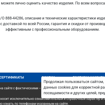
ы можете лично оценить качество изделия. По всем вопрос
О 888-44286, описание и технические характеристики изд
с доставкой по всей России, гарантия и скидки от произв
эффективным с профессиональным оборудованием.
СЕРТИФИКАТЫ
СКИДКИ
ДОСТАВКА И МОНТ
Продолжая пользоваться сайтом, 
данных cookies для корректной ра
а сайте с фактическими – является опечаткой.
посещаемости и других целей, п
 носит исключительно ознакомительный и справочный характер и н
 узнать по телефонам указанным на сайте.