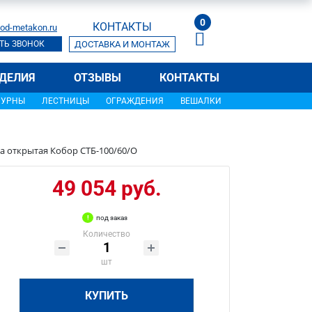
0
КОНТАКТЫ
od-metakon.ru
ТЬ ЗВОНОК
ДОСТАВКА И МОНТАЖ
ДЕЛИЯ
ОТЗЫВЫ
КОНТАКТЫ
УРНЫ
ЛЕСТНИЦЫ
ОГРАЖДЕНИЯ
ВЕШАЛКИ
а открытая Кобор СТБ-100/60/О
49 054 руб.
под заказ
Количество
шт
КУПИТЬ