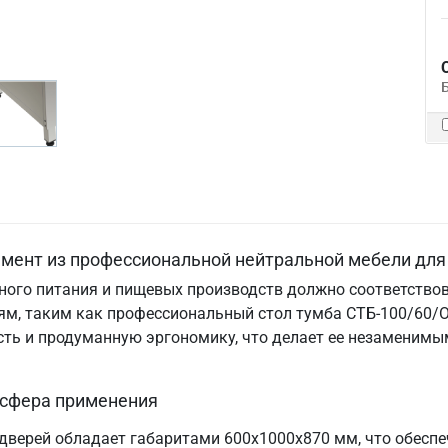
емент из профессиональной нейтральной мебели для
ого питания и пищевых производств должно соответствов
м, таким как профессиональный стол тумба СТБ-100/60/О.
ность и продуманную эргономику, что делает ее незамени
 сфера применения
дверей обладает габаритами 600х1000х870 мм, что обесп