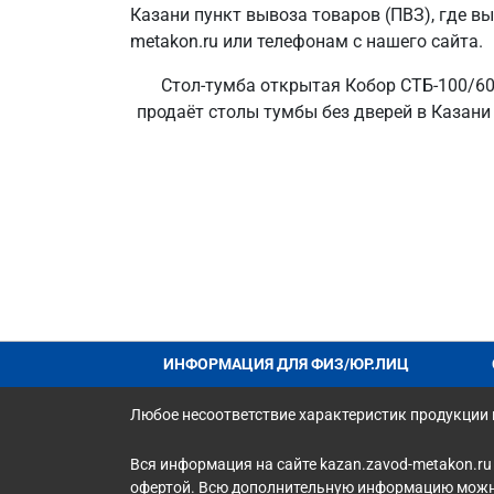
Казани пункт вывоза товаров (ПВЗ), где в
metakon.ru или телефонам с нашего сайта.
Стол-тумба открытая Кобор СТБ-100/60/
продаёт столы тумбы без дверей в Казани 
ИНФОРМАЦИЯ ДЛЯ ФИЗ/ЮР.ЛИЦ
Любое несоответствие характеристик продукции н
Вся информация на сайте kazan.zavod-metakon.ru
офертой. Всю дополнительную информацию можно