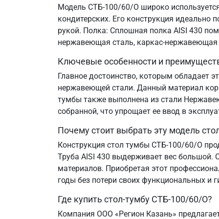
Модель СТБ-100/60/О широко используется 
кондитерских. Его конструкция идеально 
рукой. Полка: Сплошная полка AISI 430 по
нержавеющая сталь, каркас-нержавеющая 
Ключевые особенности и преимущест
Главное достоинство, которым обладает эт
нержавеющей стали. Данный материал корр
тумбы также выполнена из стали Нержавеющ
собранной, что упрощает ее ввод в эксплу
Почему стоит выбрать эту модель сто
Конструкция стол тумбы СТБ-100/60/О про
Труба AISI 430 выдерживает вес большой. 
материалов. Приобретая этот профессиона
годы без потери своих функциональных и г
Где купить стол-тумбу СТБ-100/60/О?
Компания ООО «Регион Казань» предлагает