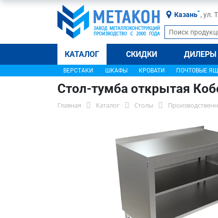
Казань
, ул.
КАТАЛОГ
СКИДКИ
ДИЛЕРЫ
ВЕРСТАКИ
ШКАФЫ
КРОВАТИ
ПОЧТОВЫЕ Я
Стол-тумба открытая Коб
Главная
Каталог
Столы
Производственн