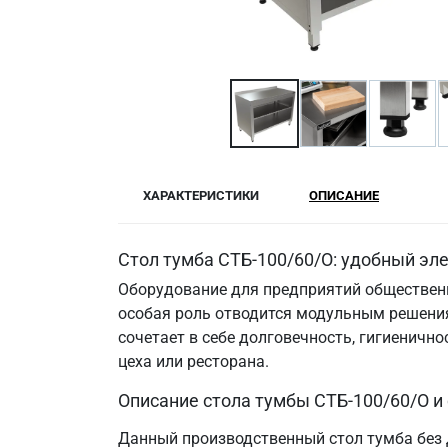
ХАРАКТЕРИСТИКИ
ОПИСАНИЕ
Стол тумба СТБ-100/60/О: удобный эл
Оборудование для предприятий общественн
особая роль отводится модульным решения
сочетает в себе долговечность, гигиенич
цеха или ресторана.
Описание стола тумбы СТБ-100/60/О и
Данный производственный стол тумба без 