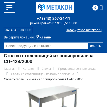
0
+7 (843) 267-24-11
режим работы: с 9:00 до 18:00
kazan@zavod-metakon.ru
ЗАКАЗАТЬ ЗВОНОК
Выберите локацию:
Казань
Стол со столешницей из полипропилена
СП-423/2000
Главная
Каталог
Столы
Производственные столы
Столы со столешницей из полипропилена
Стол со столешницей из полипропилена СП-423/2000