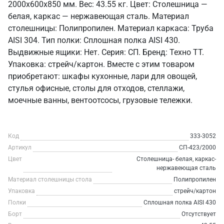
2000x600x850 мм. Вес: 43.55 кг. Цвет: Столешница —
белая, каркас — нержавеющая сталь. Материал
столешницы: Полипропилен. Материал каркаса: Труба
AISI 304. Тип полки: Сплошная полка AISI 430.
Выдвижные ящики: Нет. Серия: СП. Бренд: Техно ТТ.
Упаковка: стрейч/картон. Вместе с этим товаром
приобретают: шкафы кухонные, лари для овощей,
стулья офисные, столы для отходов, стеллажи,
моечные ванны, вентоотсосы, грузовые тележки.
Код
333-3052
Артикул
СП-423/2000
Цвет
Столешница- белая, каркас-
нержавеющая сталь
Материал столешницы стола
Полипропилен
Упаковка
стрейч/картон
Полки
Сплошная полка AISI 430
Борт
Отсутствует