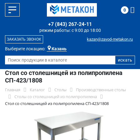
0
+7 (843) 267-24-11
режим работы: с 9:00 до 18:00
kazan@zavod-metakon.ru
ЗАКАЗАТЬ ЗВОНОК
Выберите локацию:
Казань
Стол со столешницей из полипропилена
СП-423/1808
Главная
Каталог
Столы
Производственные столы
Столы со столешницей из полипропилена
Стол со столешницей из полипропилена СП-423/1808