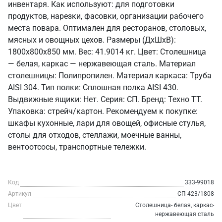
инвентаря. Как используют: для подготовки
продуктов, нарезки, фасовки, организации рабочего
места повара. Оптимален для ресторанов, столовых,
мясных и овощных цехов. Размеры (ДхШхВ):
1800x800x850 мм. Вес: 41.9014 кг. Цвет: Столешница
— белая, каркас — нержавеющая сталь. Материал
столешницы: Полипропилен. Материал каркаса: Труба
AISI 304. Тип полки: Сплошная полка AISI 430.
Выдвижные ящики: Нет. Серия: СП. Бренд: Техно ТТ.
Упаковка: стрейч/картон. Рекомендуем к покупке:
шкафы кухонные, лари для овощей, офисные стулья,
столы для отходов, стеллажи, моечные ванны,
вентоотсосы, транспортные тележки.
Код
333-99018
Артикул
СП-423/1808
Цвет
Столешница- белая, каркас-
нержавеющая сталь