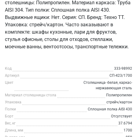
столешницы: Полипропилен. Материал каркаса: Труба
AISI 304. Тип полки: Сплошная полка AISI 430.
Выдвижные ящики: Нет. Серия: СП. Бренд: Техно ТТ.
Упаковка: стрейч/картон. Часто заказывают в
комплекте: шкафы кухонные, лари для фруктов,
стулья офисные, столы для отходов, стеллажи,
моечные ванны, вентоотсосы, транспортные тележки.
Код
333-98992
Артикул
СП-423/1700
Цвет
Столешница- белая, каркас-
нержавеющая сталь
Материал столешницы стола
Полипропилен
Упаковка
стрейч/картон
Полки
Сплошная полка AISI 430
Борт
Отсутствует
Вес, кг
37.6794
Длина, мм
1700