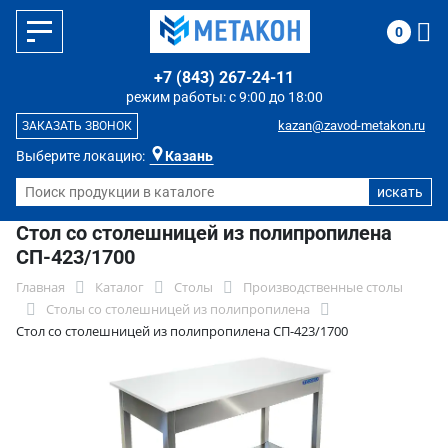
0
+7 (843) 267-24-11
режим работы: с 9:00 до 18:00
kazan@zavod-metakon.ru
ЗАКАЗАТЬ ЗВОНОК
Выберите локацию:
Казань
Стол со столешницей из полипропилена
СП-423/1700
Главная
Каталог
Столы
Производственные столы
Столы со столешницей из полипропилена
Стол со столешницей из полипропилена СП-423/1700