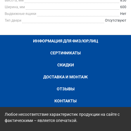
Высота, мм
850
Ширина, мм
600
Выдвижные ящики
Нет
Тип двери
Отсутствуют
ИНФОРМАЦИЯ ДЛЯ ФИЗ/ЮР.ЛИЦ
СЕРТИФИКАТЫ
СКИДКИ
ДОСТАВКА И МОНТАЖ
ОТЗЫВЫ
КОНТАКТЫ
Любое несоответствие характеристик продукции на сайте с
фактическими – является опечаткой.