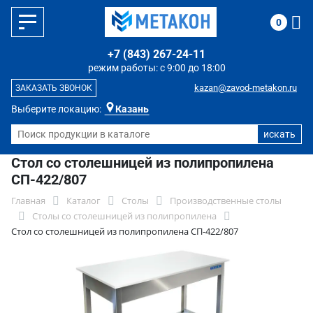
0
+7 (843) 267-24-11
режим работы: с 9:00 до 18:00
kazan@zavod-metakon.ru
ЗАКАЗАТЬ ЗВОНОК
Выберите локацию:
Казань
Стол со столешницей из полипропилена
СП-422/807
Главная
Каталог
Столы
Производственные столы
Столы со столешницей из полипропилена
Стол со столешницей из полипропилена СП-422/807